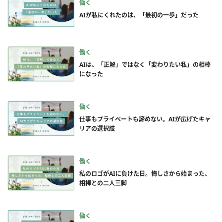
働く
AIが私にくれたのは、「最初の一歩」だった
働く
AIは、「正解」ではなく「変わりたい私」の相棒
になった
働く
仕事もプライベートも諦めない。AIが広げたキャ
リアの選択肢
働く
私のロゴがAIに負けた日。悔しさから始まった、
相棒との二人三脚
働く