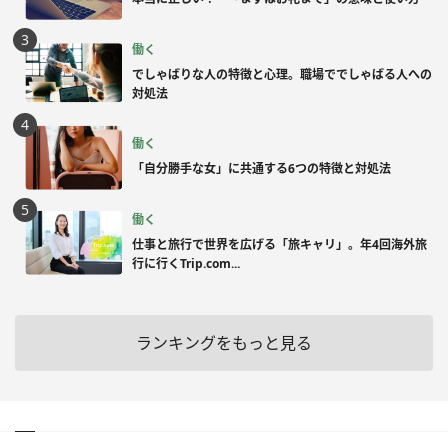
働く
でしゃばりな人の特徴と心理。職場ででしゃばる人への
対処法
働く
「自分勝手な女」に共通する6つの特徴と対処法
働く
仕事と旅行で世界を広げる「旅キャリ」。年4回海外旅
行に行くTrip.com...
ランキングをもっと見る