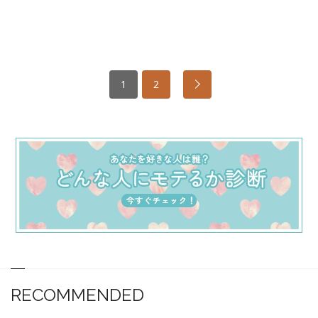
1
2
RECOMMENDED