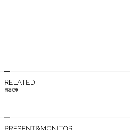
RELATED
関連記事
PRESENT&MONITOR