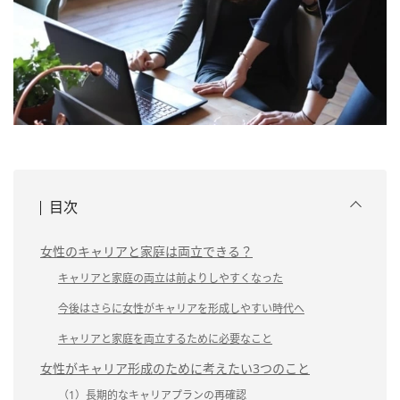
目次
女性のキャリアと家庭は両立できる？
キャリアと家庭の両立は前よりしやすくなった
今後はさらに女性がキャリアを形成しやすい時代へ
キャリアと家庭を両立するために必要なこと
女性がキャリア形成のために考えたい3つのこと
（1）長期的なキャリアプランの再確認