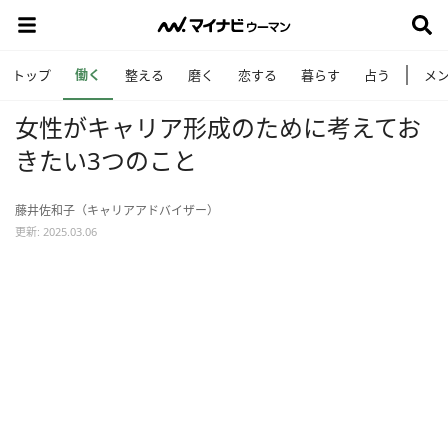
働く
トップ
整える
磨く
恋する
暮らす
占う
メ
女性がキャリア形成のために考えてお
きたい3つのこと
藤井佐和子（キャリアアドバイザー）
更新: 2025.03.06