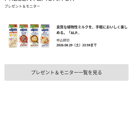
プレゼント＆モニター
良質な植物性ミルクを、手軽においしく楽し
める。「ALP...
申込締切
2026.08.29（土）23:59まで
プレゼント＆モニター一覧を見る