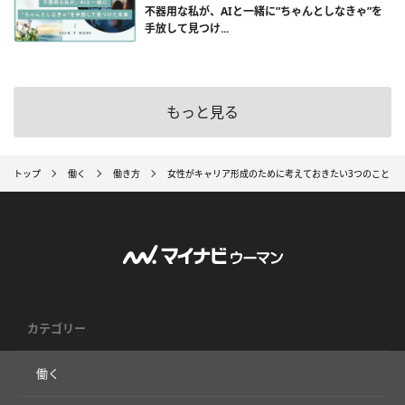
不器用な私が、AIと一緒に”ちゃんとしなきゃ”を
手放して見つけ...
もっと見る
トップ
働く
働き方
女性がキャリア形成のために考えておきたい3つのこと
カテゴリー
働く