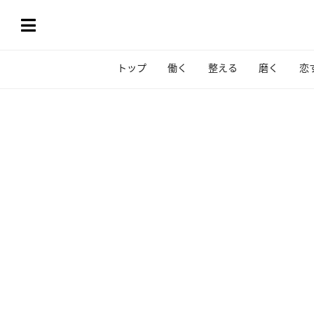
トップ
働く
整える
磨く
恋