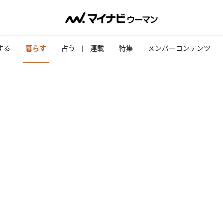
する
暮らす
占う
連載
特集
メンバーコンテンツ