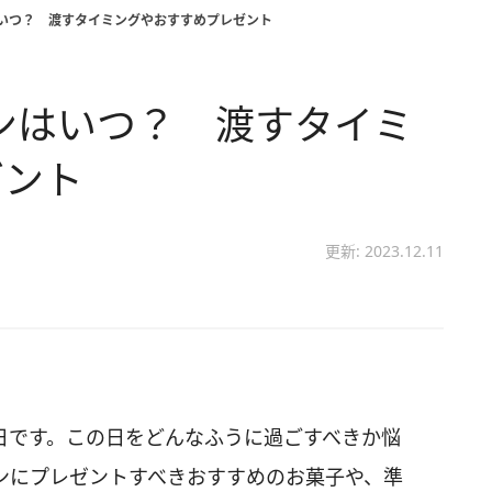
はいつ？ 渡すタイミングやおすすめプレゼント
インはいつ？ 渡すタイミ
ゼント
更新: 2023.12.11
水曜日です。この日をどんなふうに過ごすべきか悩
ンにプレゼントすべきおすすめのお菓子や、準