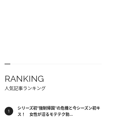
RANKING
人気記事ランキング
シリーズ初“強制帰国”の危機と今シーズン初キ
ス！ 女性が沼るモテテク勃...