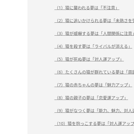
（1）猿に襲われる夢は「不注意」
（2）猿に追いかけられる夢は「未熟さを
（3）猿が威嚇する夢は「人間関係に注意
（4）猿を殺す夢は「ライバルが消える」
（5）猿が死ぬ夢は「対人運アップ」
（6）たくさんの猿が群れている夢は「周
（7）猿の赤ちゃんの夢は「魅力アップ」
（8）猿の親子の夢は「恋愛運アップ」
（9）猿がなつく夢は「能力、魅力、対人
（10）猿を抱っこする夢は「対人運アッ