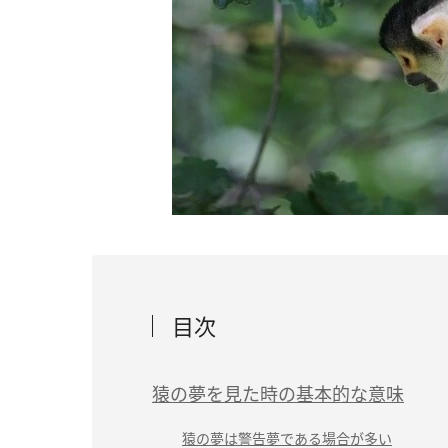
目次
猿の夢を見た時の基本的な意味
猿の夢は警告夢である場合が多い