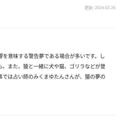
更新: 2024.02.26
響を意味する警告夢である場合が多いです。し
も。また、猿と一緒に犬や猫、ゴリラなどが登
事では占い師のみくまゆたんさんが、猿の夢の