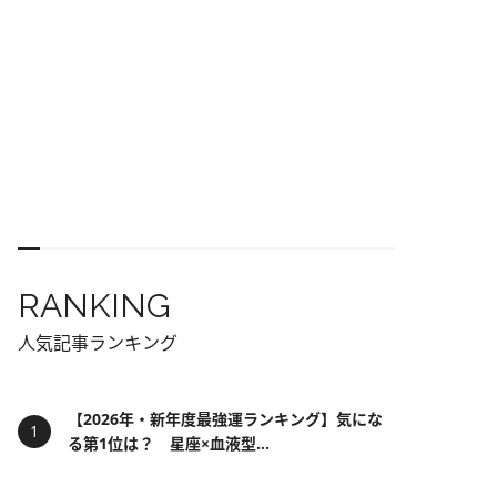
RANKING
人気記事ランキング
【2026年・新年度最強運ランキング】気にな
る第1位は？ 星座×血液型...