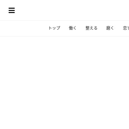
トップ
働く
整える
磨く
恋