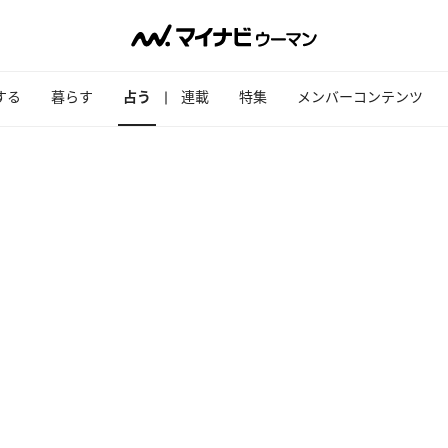
する
暮らす
占う
連載
特集
メンバーコンテンツ