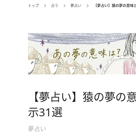
トップ
占う
夢占い
【夢占い】猿の夢の意味と
【夢占い】猿の夢の
示31選
夢占い