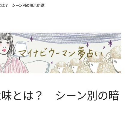
は？ シーン別の暗示31選
意味とは？ シーン別の暗