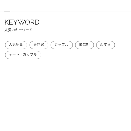
KEYWORD
人気のキーワード
人気記事
専門家
カップル
倦怠期
恋する
デート・カップル