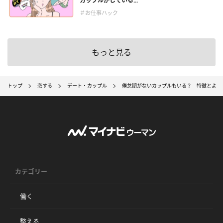
カップルがしている...
＃お仕事ハック
もっと見る
トップ
恋する
デート・カップル
倦怠期がないカップルもいる？ 特徴とより
カテゴリー
働く
整える