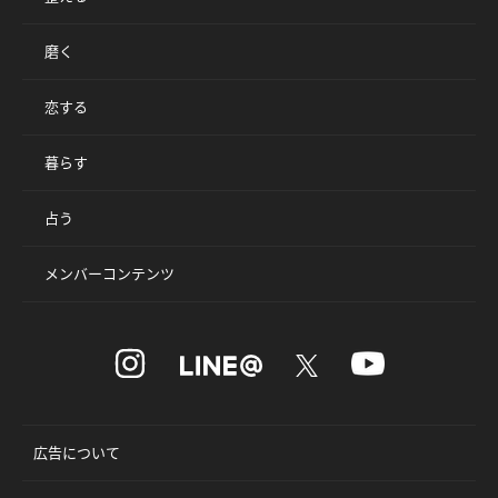
磨く
恋する
暮らす
占う
メンバーコンテンツ
広告について