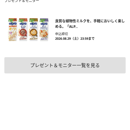
プレゼント＆モニター
良質な植物性ミルクを、手軽においしく楽し
める。「ALP...
申込締切
2026.08.29（土）23:59まで
プレゼント＆モニター一覧を見る