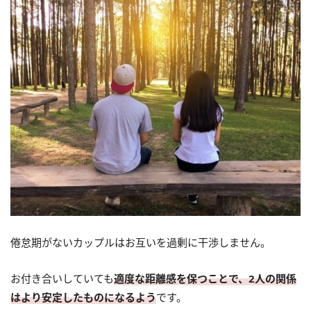
倦怠期がないカップルはお互いを過剰に干渉しません。
お付き合いしていても
適度な距離感を保つことで、2人の関係
はより安定したものになるよう
です。