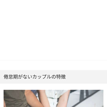
倦怠期がないカップルの特徴