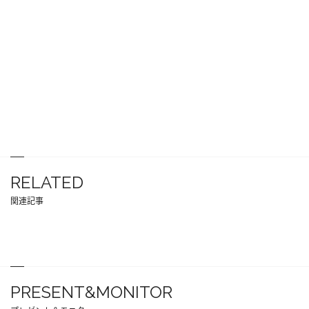
RELATED
関連記事
PRESENT&MONITOR