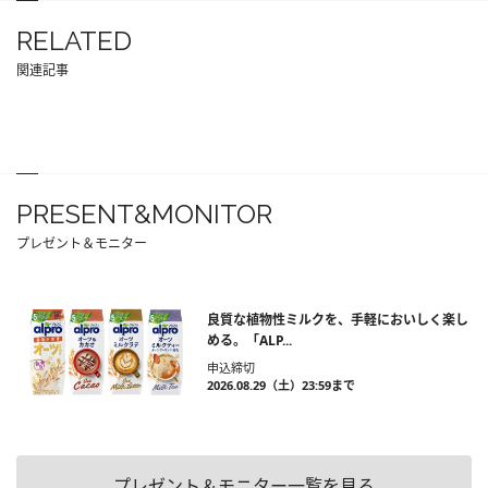
RELATED
関連記事
PRESENT&MONITOR
プレゼント＆モニター
良質な植物性ミルクを、手軽においしく楽し
める。「ALP...
申込締切
2026.08.29（土）23:59まで
プレゼント＆モニター一覧を見る