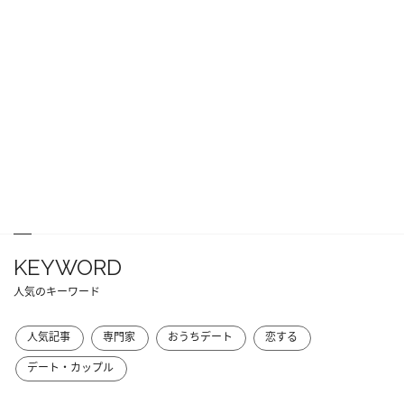
KEYWORD
人気のキーワード
人気記事
専門家
おうちデート
恋する
デート・カップル