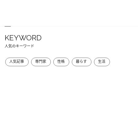
KEYWORD
人気のキーワード
人気記事
専門家
性格
暮らす
生活