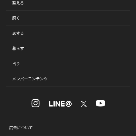
整える
磨く
恋する
暮らす
占う
メンバーコンテンツ
広告について