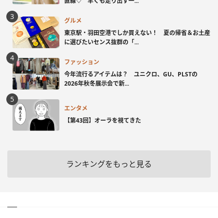
直線♡ 早くも走り出す一...
グルメ
東京駅・羽田空港でしか買えない！ 夏の帰省＆お土産
に選びたいセンス抜群の「...
ファッション
今年流行るアイテムは？ ユニクロ、GU、PLSTの
2026年秋冬展示会で新...
エンタメ
【第43回】オーラを視てきた
ランキングをもっと見る