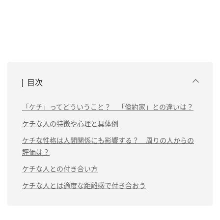
目次
「ケチ」ってどういうこと？ 「倹約家」との違いは？
ケチな人の特徴や心理と具体例
ケチな性格は人間関係にも影響する？ 周りの人からの
評価は？
ケチな人との付き合い方
ケチな人とは適度な距離感で付き合おう