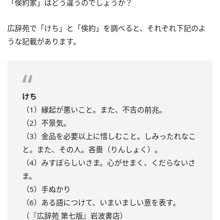
「倹約家」はどう違うのでしょうか？
広辞苑で「けち」と「倹約」を調べると、それぞれ下記のよ
うな記載があります。
けち
（1）縁起が悪いこと。また、不吉の前兆。
（2）不景気。
（3）金品を必要以上に惜しむこと。しみったれなこ
と。また、その人。吝嗇（りんしょく）。
（4）みすぼらしいさま。心がせまく、くだらないさ
ま。
（5）手ぬかり
（6）ある語につけて、いまいましい意を表す。
（『広辞苑 第七版』岩波書店）