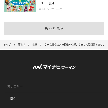
ー!! 一度は...
＃トレンドニュース
もっと見る
トップ
暮らす
生活
ケチな性格の人の特徴や心理、うまく人間関係を築くコツ
カテゴリー
働く