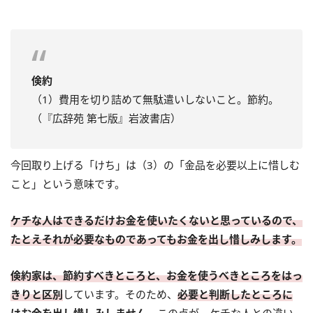
倹約
（1）費用を切り詰めて無駄遣いしないこと。節約。
（『広辞苑 第七版』岩波書店）
今回取り上げる「けち」は（3）の「金品を必要以上に惜しむ
こと」という意味です。
ケチな人はできるだけお金を使いたくないと思っているので、
たとえそれが必要なものであってもお金を出し惜しみします。
倹約家は、節約すべきところと、お金を使うべきところをはっ
きりと区別
しています。そのため、
必要と判断したところに
はお金を出し惜しみしません。
この点が、ケチな人との違い