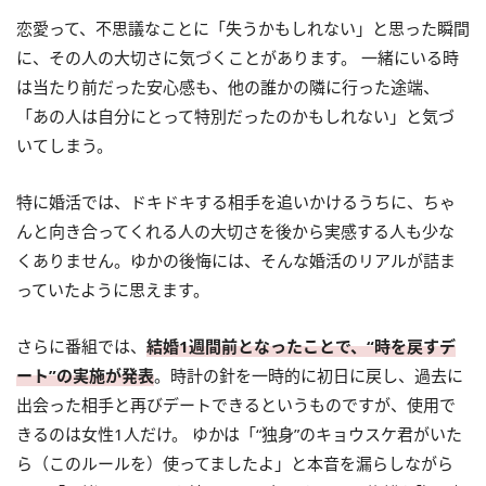
恋愛って、不思議なことに「失うかもしれない」と思った瞬間
に、その人の大切さに気づくことがあります。 一緒にいる時
は当たり前だった安心感も、他の誰かの隣に行った途端、
「あの人は自分にとって特別だったのかもしれない」と気づ
いてしまう。
特に婚活では、ドキドキする相手を追いかけるうちに、ちゃ
んと向き合ってくれる人の大切さを後から実感する人も少な
くありません。ゆかの後悔には、そんな婚活のリアルが詰ま
っていたように思えます。
さらに番組では、
結婚1週間前となったことで、“時を戻すデ
ート”の実施が発表
。時計の針を一時的に初日に戻し、過去に
出会った相手と再びデートできるというものですが、使用で
きるのは女性1人だけ。 ゆかは「“独身”のキョウスケ君がいた
ら（このルールを）使ってましたよ」と本音を漏らしながら