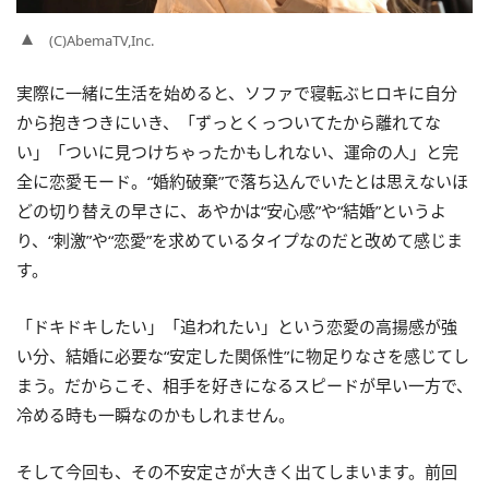
(C)AbemaTV,Inc.
実際に一緒に生活を始めると、ソファで寝転ぶヒロキに自分
から抱きつきにいき、「ずっとくっついてたから離れてな
い」「ついに見つけちゃったかもしれない、運命の人」と完
全に恋愛モード。“婚約破棄”で落ち込んでいたとは思えないほ
どの切り替えの早さに、あやかは“安心感”や“結婚”というよ
り、“刺激”や“恋愛”を求めているタイプなのだと改めて感じま
す。
「ドキドキしたい」「追われたい」という恋愛の高揚感が強
い分、結婚に必要な“安定した関係性”に物足りなさを感じてし
まう。だからこそ、相手を好きになるスピードが早い一方で、
冷める時も一瞬なのかもしれません。
そして今回も、その不安定さが大きく出てしまいます。前回