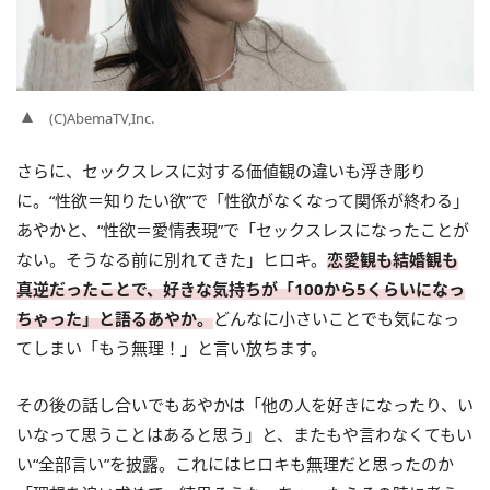
(C)AbemaTV,Inc.
さらに、セックスレスに対する価値観の違いも浮き彫り
に。“性欲＝知りたい欲”で「性欲がなくなって関係が終わる」
あやかと、“性欲＝愛情表現”で「セックスレスになったことが
ない。そうなる前に別れてきた」ヒロキ。
恋愛観も結婚観も
真逆だったことで、好きな気持ちが「100から5くらいになっ
ちゃった」と語るあやか。
どんなに小さいことでも気になっ
てしまい「もう無理！」と言い放ちます。
その後の話し合いでもあやかは「他の人を好きになったり、い
いなって思うことはあると思う」と、またもや言わなくてもい
い“全部言い”を披露。これにはヒロキも無理だと思ったのか