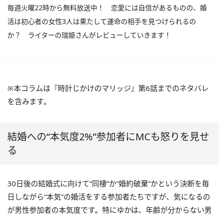
毎週火曜22時から無料放送中！ 恋愛には自信があるものの、婚
活は初心者の女性3人は果たして運命の相手を見つけられるの
か？ ライターの瑞姫さんがレビューしていきます！
※本コラムは『時計じかけのマリッジ』第6話までのネタバレ
を含みます。
結婚への“本気度2%”参加者にMCも怒りを見せ
る
30日後の結婚式に向けて“同棲”か“婚約破棄”かという決断を毎
日しながら“本気”の婚活をする参加者たちですが、気になるの
が男性参加者の本気度です。特にゆかは、年齢が分からない男