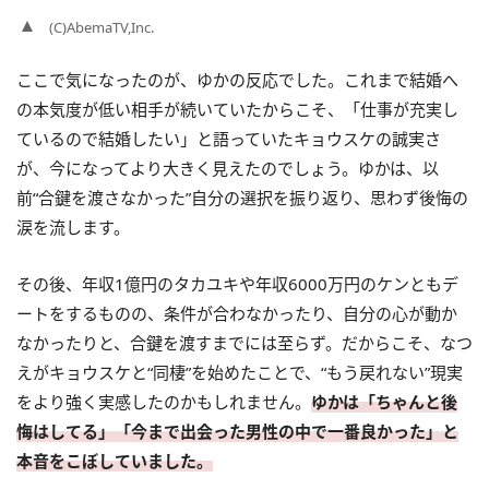
(C)AbemaTV,Inc.
ここで気になったのが、ゆかの反応でした。これまで結婚へ
の本気度が低い相手が続いていたからこそ、「仕事が充実し
ているので結婚したい」と語っていたキョウスケの誠実さ
が、今になってより大きく見えたのでしょう。ゆかは、以
前“合鍵を渡さなかった”自分の選択を振り返り、思わず後悔の
涙を流します。
その後、年収1億円のタカユキや年収6000万円のケンともデ
ートをするものの、条件が合わなかったり、自分の心が動か
なかったりと、合鍵を渡すまでには至らず。だからこそ、なつ
えがキョウスケと“同棲”を始めたことで、“もう戻れない”現実
をより強く実感したのかもしれません。
ゆかは「ちゃんと後
悔はしてる」「今まで出会った男性の中で一番良かった」と
本音をこぼしていました。