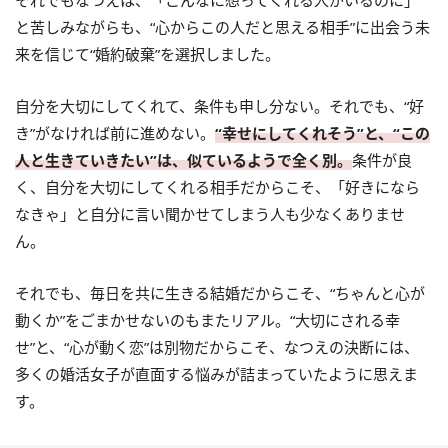
と苦しみながらも、“心からこの人だと思える相手”に出会う未
来を信じて“婚約破棄”を選択しました。
自分を大切にしてくれて、条件も申し分ない。それでも、“好
き”がなければ前に進めない。
“幸せにしてくれそう”と、“この
人と生きていきたい”は、似ているようで全く別。
条件が良
く、自分を大切にしてくれる相手だからこそ、「好きになら
なきゃ」と自分に言い聞かせてしまう人も少なくありませ
ん。
それでも、毎日を共に生きる結婚だからこそ、“ちゃんと心が
動くか”をごまかせないのもまたリアル。“大切にされる幸
せ”と、“心が動く恋”は別物だからこそ、なつえの決断には、
多くの婚活女子が直面する悩みが詰まっていたように思えま
す。