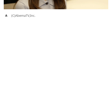
(C)AbemaTV,Inc.