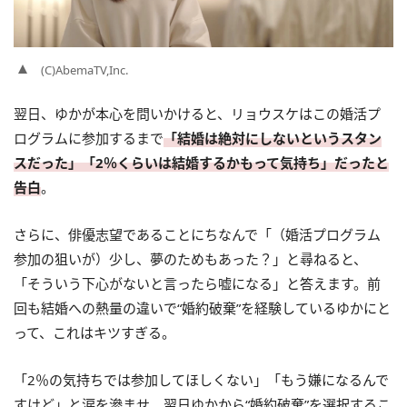
(C)AbemaTV,Inc.
翌日、ゆかが本心を問いかけると、リョウスケはこの婚活プ
ログラムに参加するまで
「結婚は絶対にしないというスタン
スだった」「2％くらいは結婚するかもって気持ち」だったと
告白
。
さらに、俳優志望であることにちなんで「（婚活プログラム
参加の狙いが）少し、夢のためもあった？」と尋ねると、
「そういう下心がないと言ったら嘘になる」と答えます。前
回も結婚への熱量の違いで“婚約破棄”を経験しているゆかにと
って、これはキツすぎる。
「2％の気持ちでは参加してほしくない」「もう嫌になるんで
すけど」と涙を滲ませ、翌日ゆかから“婚約破棄”を選択するこ