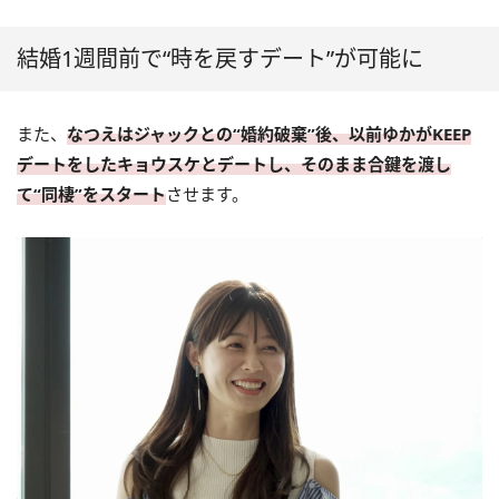
結婚1週間前で“時を戻すデート”が可能に
また、
なつえはジャックとの“婚約破棄”後、以前ゆかがKEEP
デートをしたキョウスケとデートし、そのまま合鍵を渡し
て“同棲”をスタート
させます。