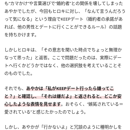
も“カマかけ”や言葉選びで“婚約者”との関係を壊してしまった
あやかでしたが、今回もヒロキに対し、「なんて言うんだろう
って気になる」という理由でKEEPデート（婚約者の承諾があ
れば、他の男性とデートに行くことができるルール）の話題
を持ちかけます。
しかしヒロキは、「その意志を聞いた時点でちょっと無理か
なって思った」と返答。ここで問題だったのは、実際にデー
トへ行くかどうかではなく、他の選択肢を考えていることそ
のものでした。
それでも、
あやかは「私がKEEPデート行ったら嫌ってこ
と？」と確認し、「それは嫌だよ」と返されると、どこか安
心したような表情を見せます
。おそらく、“嫉妬されている＝
愛されている”と感じたかったのでしょう。
しかし、あやかが「行かないよ」と冗談のように種明かしを