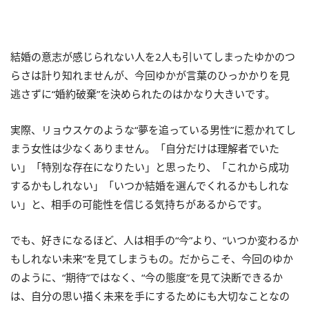
結婚の意志が感じられない人を2人も引いてしまったゆかのつ
らさは計り知れませんが、今回ゆかが言葉のひっかかりを見
逃さずに“婚約破棄”を決められたのはかなり大きいです。
実際、リョウスケのような“夢を追っている男性”に惹かれてし
まう女性は少なくありません。「自分だけは理解者でいた
い」「特別な存在になりたい」と思ったり、「これから成功
するかもしれない」「いつか結婚を選んでくれるかもしれな
い」と、相手の可能性を信じる気持ちがあるからです。
でも、好きになるほど、人は相手の“今”より、“いつか変わるか
もしれない未来”を見てしまうもの。だからこそ、今回のゆか
のように、“期待”ではなく、“今の態度”を見て決断できるか
は、自分の思い描く未来を手にするためにも大切なことなの