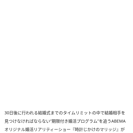
30日後に行われる結婚式までのタイムリミットの中で結婚相手を
見つけなければならない“期限付き婚活プログラム”を追うABEMA
オリジナル婚活リアリティーショー『時計じかけのマリッジ』が