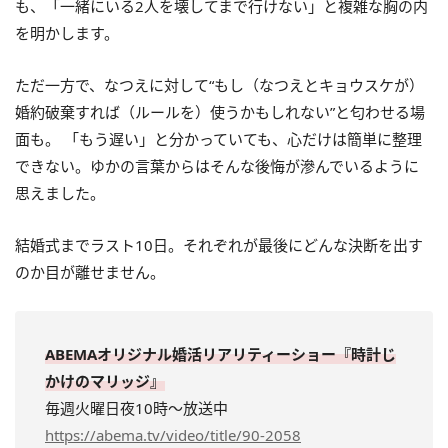
も、「一緒にいる2人を壊してまで行けない」と複雑な胸の内
を明かします。
ただ一方で、なつえに対して“もし（なつえとキョウスケが）
婚約破棄すれば（ルールを）使うかもしれない”と匂わせる場
面も。 「もう遅い」と分かっていても、心だけは簡単に整理
できない。ゆかの言葉からはそんな後悔が滲んでいるように
思えました。
結婚式までラスト10日。それぞれが最後にどんな決断を出す
のか目が離せません。
ABEMAオリジナル婚活リアリティーショー『時計じ
かけのマリッジ』
毎週火曜日夜10時～放送中
https://abema.tv/video/title/90-2058