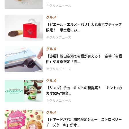
＃グルメニュース
グルメ
【ピエール・エルメ・パリ】大丸東京ブティック
限定！ 手土産にお...
＃グルメニュース
グルメ
【赤福】羽田空港で赤福が買える！ 定番「赤福
餅」や夏季限定「赤...
＃グルメニュース
グルメ
【リンツ】チョコミントの新提案！ “ミント×カ
カオ52%”黄金...
＃グルメニュース
グルメ
【ビアードパパ】期間限定シュー「ストロベリー
チーズケーキ」が今...