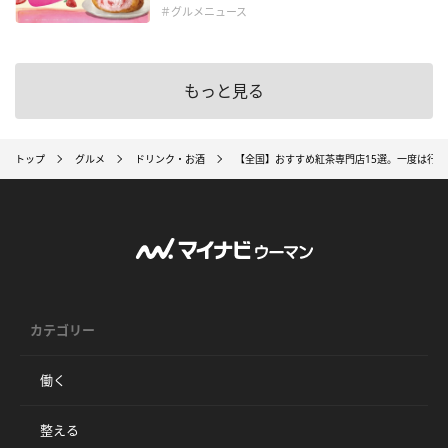
＃グルメニュース
もっと見る
トップ
グルメ
ドリンク・お酒
【全国】おすすめ紅茶専門店15選。一度は行
カテゴリー
働く
整える