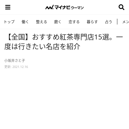
トップ
働く
整える
磨く
恋する
暮らす
占う
メ
【全国】おすすめ紅茶専門店15選。一
度は行きたい名店を紹介
小坂井さと子
更新: 2021.12.16