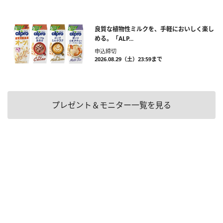
良質な植物性ミルクを、手軽においしく楽し
める。「ALP...
申込締切
2026.08.29（土）23:59まで
プレゼント＆モニター一覧を見る