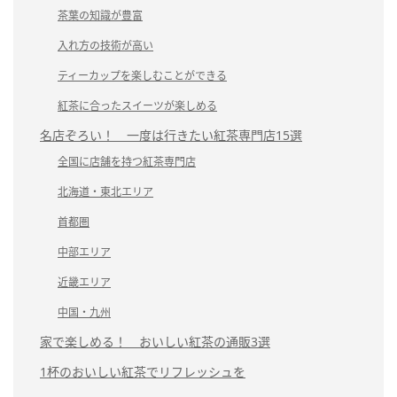
茶葉の知識が豊富
入れ方の技術が高い
ティーカップを楽しむことができる
紅茶に合ったスイーツが楽しめる
名店ぞろい！ 一度は行きたい紅茶専門店15選
全国に店舗を持つ紅茶専門店
北海道・東北エリア
首都圏
中部エリア
近畿エリア
中国・九州
家で楽しめる！ おいしい紅茶の通販3選
1杯のおいしい紅茶でリフレッシュを