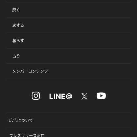
磨く
恋する
暮らす
占う
メンバーコンテンツ
広告について
プレスリリース窓口