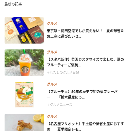
最新の記事
グルメ
東京駅・羽田空港でしか買えない！ 夏の帰省＆
お土産に選びたいセ...
グルメ
【スタバ新作】贅沢カスタマイズで楽しむ、夏の
フルーティーご褒美...
＃わたしのグルメ日記
グルメ
【フルーチェ】50年の歴史で初の梨フレーバ
ー！ 「栃木県産にっ...
＃グルメニュース
グルメ
【名古屋マリオット】手土産や帰省土産におすす
め！ 夏季限定レモ...