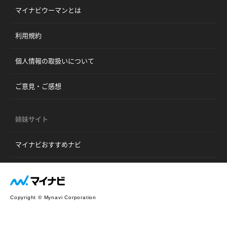
マイナビウーマンとは
利用規約
個人情報の取扱いについて
ご意見・ご感想
姉妹サイト
マイナビおすすめナビ
Copyright © Mynavi Corporation