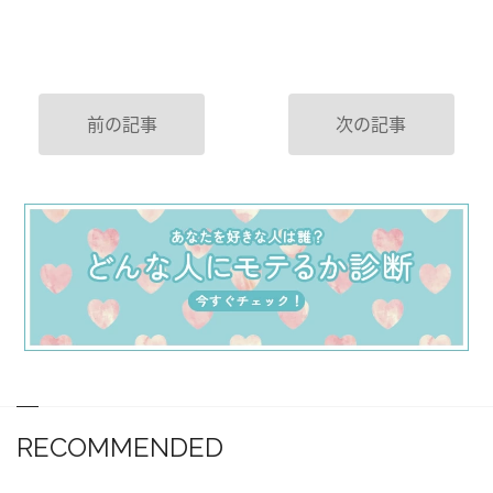
前の記事
次の記事
RECOMMENDED