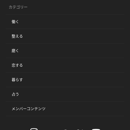
カテゴリー
働く
整える
磨く
恋する
暮らす
占う
メンバーコンテンツ