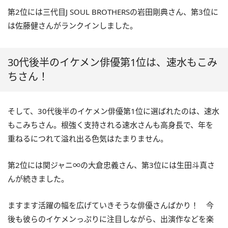
第2位には三代目J SOUL BROTHERSの岩田剛典さん、第3位に
は佐藤健さんがランクインしました。
30代後半のイケメン俳優第1位は、速水もこみ
ちさん！
そして、30代後半のイケメン俳優第1位に選ばれたのは、速水
もこみちさん。根強く支持される速水さんも高身長で、年を
重ねるにつれて溢れ出る色気はたまりません。
第2位には関ジャニ∞の大倉忠義さん、第3位には生田斗真さ
んが続きました。
ますます活躍の幅を広げていきそうな俳優さんばかり！ 今
後も彼らのイケメンっぷりに注目しながら、出演作などを楽