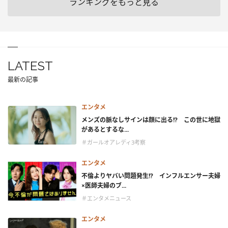
ランキングをもっと見る
LATEST
最新の記事
エンタメ
メンズの脈なしサインは顔に出る!? この世に地獄
があるとするな...
＃ガールオアレディ3考察
エンタメ
不倫よりヤバい問題発生!? インフルエンサー夫婦
×医師夫婦のブ...
＃エンタメニュース
エンタメ