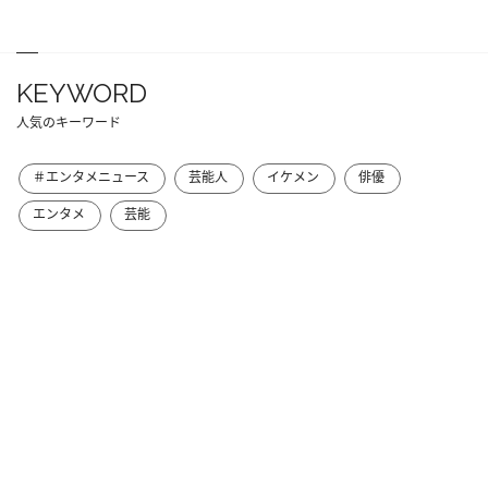
KEYWORD
人気のキーワード
＃エンタメニュース
芸能人
イケメン
俳優
エンタメ
芸能