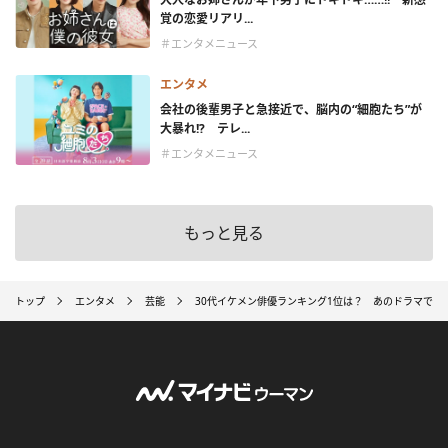
覚の恋愛リアリ...
＃エンタメニュース
エンタメ
会社の後輩男子と急接近で、脳内の“細胞たち”が
大暴れ!? テレ...
＃エンタメニュース
もっと見る
トップ
エンタメ
芸能
30代イケメン俳優ランキング1位は？ あのドラマで大