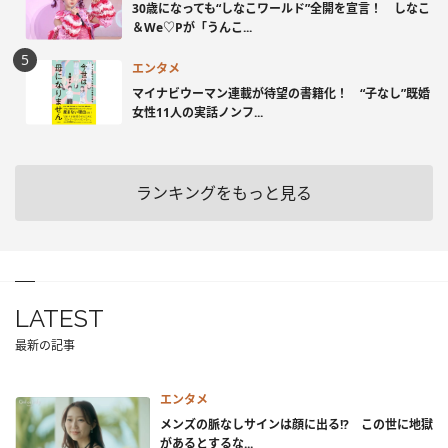
30歳になっても“しなこワールド”全開を宣言！ しなこ
＆We♡Pが「うんこ...
エンタメ
マイナビウーマン連載が待望の書籍化！ “子なし”既婚
女性11人の実話ノンフ...
ランキングをもっと見る
LATEST
最新の記事
エンタメ
メンズの脈なしサインは顔に出る!? この世に地獄
があるとするな...