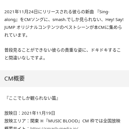
2021年11月24日にリリースされる彼らの新曲 『Sing-
along』をCMソングに、smash.でしか見られない、Hey! Say!
JUMP オリジナルコンテンツのベストシーンが本CMに集めら
れています。
普段見ることができない彼らの貴重な姿に、ドキドキするこ
と間違いなしですよ。
CM概要
『ここでしか観られない篇』
放映日：2021年11月19日
放映エリア：関東 ※『MUSIC BLOOD』CM 枠では全国放映
概要サイト：
https://smash-media.jp/