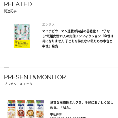
RELATED
関連記事
エンタメ
マイナビウーマン連載が待望の書籍化！ “子な
し”既婚女性11人の実話ノンフィクション『今世は
母になりません 子どもを持たない私たちの本音と
幸せ』発売
PRESENT&MONITOR
プレゼント＆モニター
良質な植物性ミルクを、手軽においしく楽し
める。「ALP...
申込締切