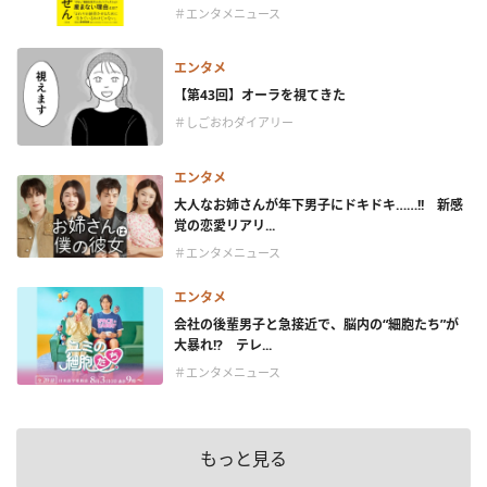
＃エンタメニュース
エンタメ
【第43回】オーラを視てきた
＃しごおわダイアリー
エンタメ
大人なお姉さんが年下男子にドキドキ……!! 新感
覚の恋愛リアリ...
＃エンタメニュース
エンタメ
会社の後輩男子と急接近で、脳内の“細胞たち”が
大暴れ!? テレ...
＃エンタメニュース
もっと見る