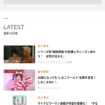
LATEST
最新の記事
エンタメ
シリーズ初“強制帰国”の危機と今シーズン初キ
ス！ 女性が沼るモ...
＃シャッフルアイランド7考察
おでかけ
30歳になっても“しなこワールド”全開を宣言！
しなこ＆We♡...
＃トラベルニュース
エンタメ
マイナビウーマン連載が待望の書籍化！ “子な