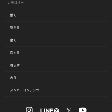
カテゴリー
働く
整える
磨く
恋する
暮らす
占う
メンバーコンテンツ