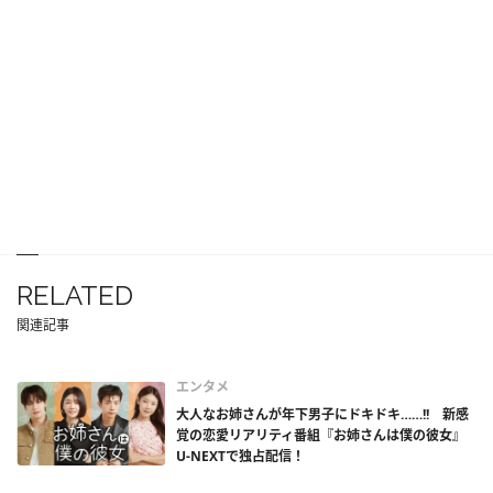
RELATED
関連記事
エンタメ
大人なお姉さんが年下男子にドキドキ……!! 新感
覚の恋愛リアリティ番組『お姉さんは僕の彼女』
U-NEXTで独占配信！