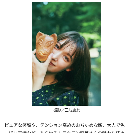
撮影／三瓶康友
ピュアな笑顔や、テンション高めのおちゃめな顔、大人で色
っぽい表情など、あらゆるトラウデン直美さんの魅力を詰め