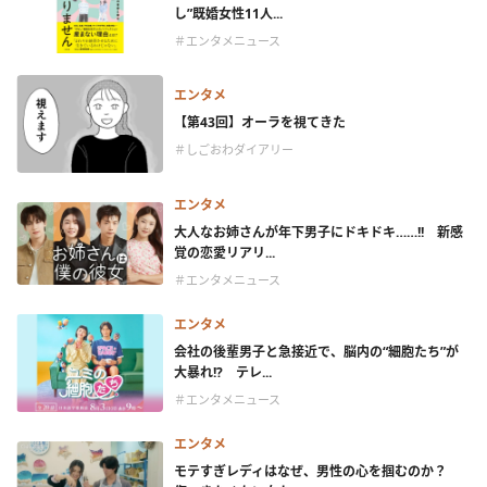
し”既婚女性11人...
＃エンタメニュース
エンタメ
【第43回】オーラを視てきた
＃しごおわダイアリー
エンタメ
大人なお姉さんが年下男子にドキドキ……!! 新感
覚の恋愛リアリ...
＃エンタメニュース
エンタメ
会社の後輩男子と急接近で、脳内の“細胞たち”が
大暴れ!? テレ...
＃エンタメニュース
エンタメ
モテすぎレディはなぜ、男性の心を掴むのか？