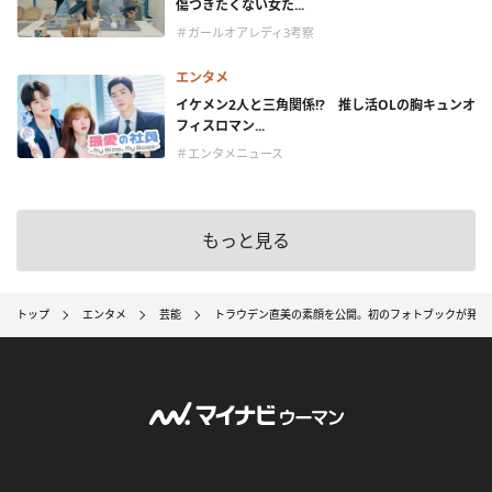
傷つきたくない女た...
＃ガールオアレディ3考察
エンタメ
イケメン2人と三角関係!? 推し活OLの胸キュンオ
フィスロマン...
＃エンタメニュース
もっと見る
トップ
エンタメ
芸能
トラウデン直美の素顔を公開。初のフォトブックが発売