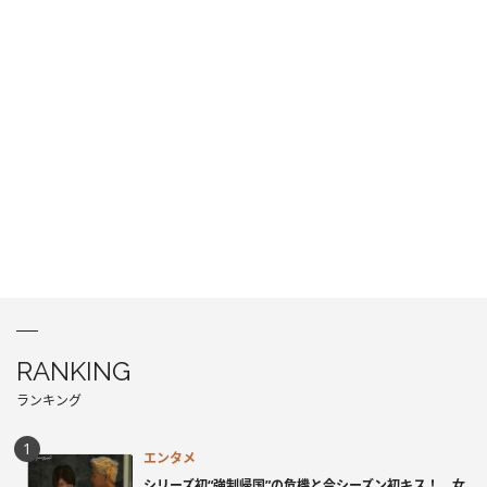
RANKING
ランキング
エンタメ
シリーズ初“強制帰国”の危機と今シーズン初キス！ 女