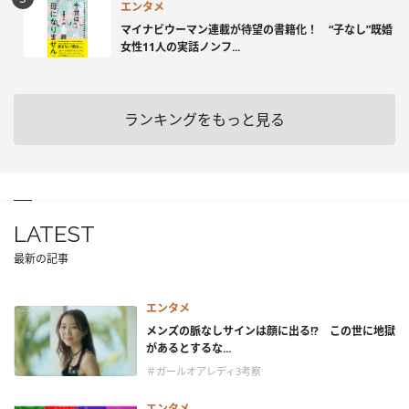
エンタメ
マイナビウーマン連載が待望の書籍化！ “子なし”既婚
女性11人の実話ノンフ...
ランキングをもっと見る
LATEST
最新の記事
エンタメ
メンズの脈なしサインは顔に出る!? この世に地獄
があるとするな...
＃ガールオアレディ3考察
エンタメ