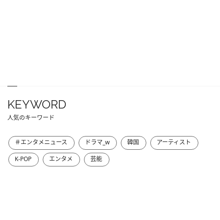
KEYWORD
人気のキーワード
＃エンタメニュース
ドラマ_w
韓国
アーティスト
K-POP
エンタメ
芸能