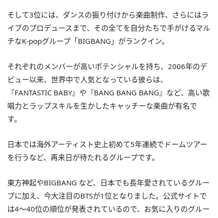
そして3位には、ダンスの振り付けから楽曲制作、さらにはラ
イブのプロデュースまで、その全てを自分たちで手がけるマル
チなK-popグループ「BIGBANG」がランクイン。
それぞれのメンバーが高いポテンシャルを持ち、2006年のデ
ビュー以来、世界中で人気となっている彼らは、
『FANTASTIC BABY』や『BANG BANG BANG』など、高い歌
唱力とラップスキルを生かしたキャッチーな楽曲が有名で
す。
日本では海外アーティスト史上初めて5年連続でドームツアー
を行うなど、再来日が待たれるグループです。
東方神起やBIGBANG など、日本でも長年愛されているグルー
プに加え、今大注目のBTSが1位となりました。公式サイトで
は4～40位の順位が発表されているので、お気に入りのグルー