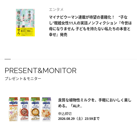
エンタメ
マイナビウーマン連載が待望の書籍化！ “子な
し”既婚女性11人の実話ノンフィクション『今世は
母になりません 子どもを持たない私たちの本音と
幸せ』発売
PRESENT&MONITOR
プレゼント＆モニター
良質な植物性ミルクを、手軽においしく楽し
める。「ALP...
申込締切
2026.08.29（土）23:59まで