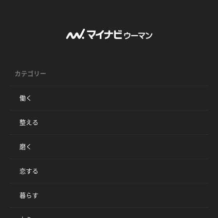
カテゴリー
働く
整える
磨く
恋する
暮らす