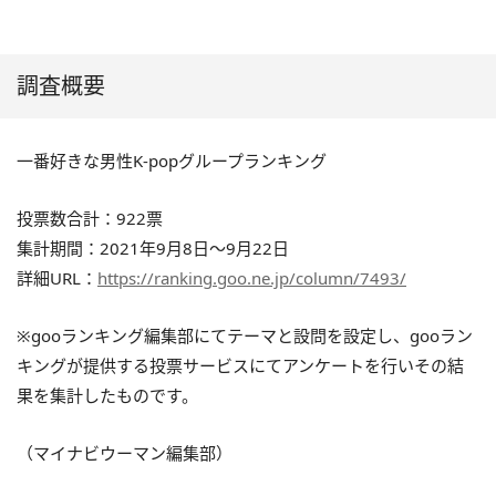
調査概要
一番好きな男性K-popグループランキング
投票数合計：922票
集計期間：2021年9月8日～9月22日
詳細URL：
https://ranking.goo.ne.jp/column/7493/
※gooランキング編集部にてテーマと設問を設定し、gooラン
キングが提供する投票サービスにてアンケートを行いその結
果を集計したものです。
（マイナビウーマン編集部）