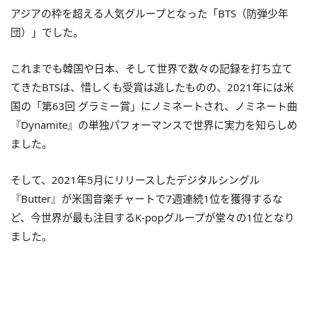
アジアの枠を超える人気グループとなった「BTS（防弾少年
団）」でした。
これまでも韓国や日本、そして世界で数々の記録を打ち立て
てきたBTSは、惜しくも受賞は逃したものの、2021年には米
国の「第63回 グラミー賞」にノミネートされ、ノミネート曲
『Dynamite』の単独パフォーマンスで世界に実力を知らしめ
ました。
そして、2021年5月にリリースしたデジタルシングル
『Butter』が米国音楽チャートで7週連続1位を獲得するな
ど、今世界が最も注目するK-popグループが堂々の1位となり
ました。