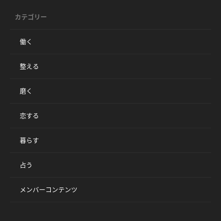
カテゴリー
働く
整える
磨く
恋する
暮らす
占う
メンバーコンテンツ