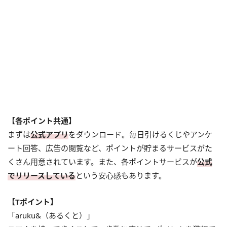
【各ポイント共通】
まずは
公式アプリ
をダウンロード。毎日引けるくじやアンケ
ート回答、広告の閲覧など、ポイントが貯まるサービスがた
くさん用意されています。また、各ポイントサービスが
公式
でリリースしている
という安心感もあります。
【Tポイント】
「aruku&（あるくと）」