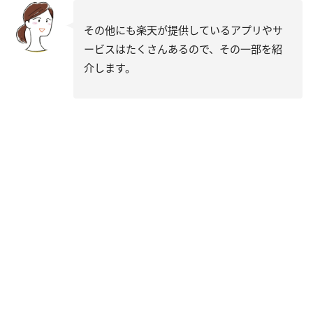
その他にも楽天が提供しているアプリやサ
ービスはたくさんあるので、その一部を紹
介します。