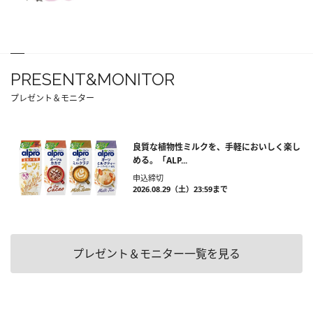
PRESENT&MONITOR
プレゼント＆モニター
良質な植物性ミルクを、手軽においしく楽し
める。「ALP...
申込締切
2026.08.29（土）23:59まで
プレゼント＆モニター一覧を見る