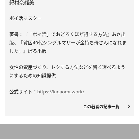
紀村奈緒美
ポイ活マスター
著書：『「ポイ活」でおどろくほど得する方法』あさ出
版、『貧困40代シングルマザーが金持ち母さんになれま
した。』ぱる出版
女性の資産づくり、トクする方法などを賢く選べるよう
にするための知識提供
公式サイト：
https://kinaomi.work/
この著者の記事一覧