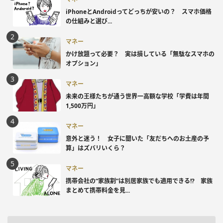
iPhoneとAndroidってどっちが安いの？ スマホ価格
の仕組みと選び...
マネー
かけ放題って必要？ 実は損している「無駄なスマホの
オプション」
マネー
未来の王様たちが通う世界一高額な学校「学費は年間
1,500万円」
マネー
意外と迷う！ 女子に聞いた「友だちへのお土産の予
算」はズバリいくら？
マネー
携帯会社の“家族割”は別居家族でも適用できる!? 家族
まとめて携帯料金を見...