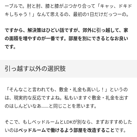
ーブルで。肘と肘、膝と膝がぶつかり合って「キャッ、ドキド
キしちゃう！」なんて思えるの、最初の1日だけだっつーの。
ですから、解決策はひどい話ですが、郊外に引っ越して、家
の面積を増やすのが一番です。部屋を別にできるとなお良い
です。
引っ越す以外の選択肢
「そんなこと言われても、敷金・礼金も高いし！」というの
は、現実的な反応ですよね。私もいますぐ敷金・礼金を出す
のはしんどいなあ……と同じことを思います。
そこで、もしベッドルームとLDKが別なら、まずおすすめした
いのは
ベッドルームで働けるよう部屋を改造すること
です。