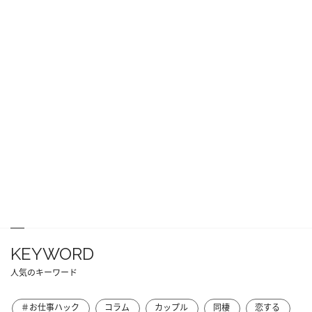
KEYWORD
人気のキーワード
＃お仕事ハック
コラム
カップル
同棲
恋する