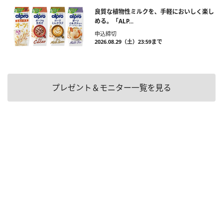
良質な植物性ミルクを、手軽においしく楽し
める。「ALP...
申込締切
2026.08.29（土）23:59まで
プレゼント＆モニター一覧を見る