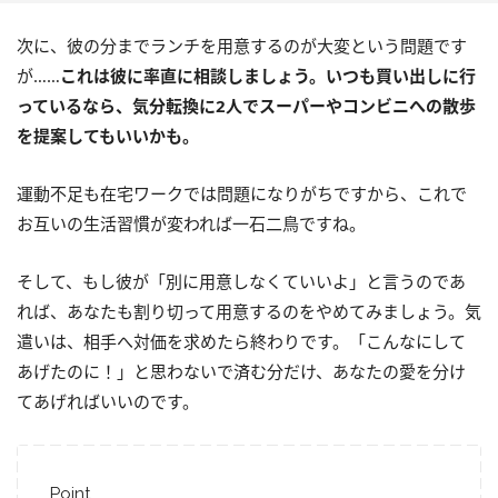
次に、彼の分までランチを用意するのが大変という問題です
が……
これは彼に率直に相談しましょう。いつも買い出しに行
っているなら、気分転換に2人でスーパーやコンビニへの散歩
を提案してもいいかも。
運動不足も在宅ワークでは問題になりがちですから、これで
お互いの生活習慣が変われば一石二鳥ですね。
そして、もし彼が「別に用意しなくていいよ」と言うのであ
れば、あなたも割り切って用意するのをやめてみましょう。気
遣いは、相手へ対価を求めたら終わりです。「こんなにして
あげたのに！」と思わないで済む分だけ、あなたの愛を分け
てあげればいいのです。
Point.