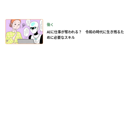
働く
AIに仕事が奪われる？ 令和の時代に生き残るた
めに必要なスキル