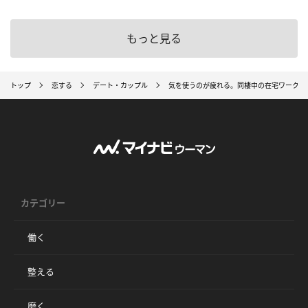
もっと見る
トップ
恋する
デート・カップル
気を使うのが疲れる。同棲中の在宅ワークを
カテゴリー
働く
整える
磨く