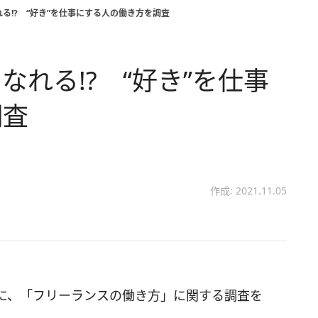
る!? “好き”を仕事にする人の働き方を調査
れる!? “好き”を仕事
調査
作成: 2021.11.05
に、「フリーランスの働き方」に関する調査を