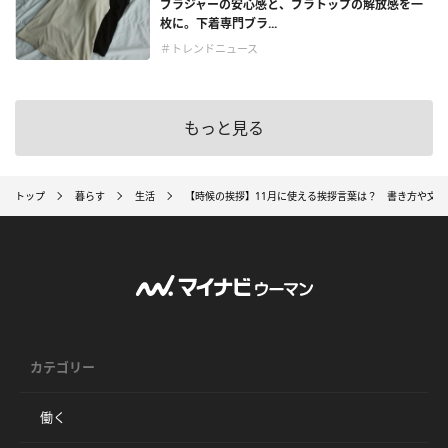
ブラジャーの安心感と、ブラトップの解放感を一
枚に。下着専門ブラ...
＃トレンドニュース
もっと見る
トップ
暮らす
生活
【時候の挨拶】11月に使える挨拶言葉は？ 書き方や文例
カテゴリー
働く