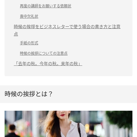
再度の講師をお願いする依頼状
喪中欠礼状
時候の挨拶をビジネスレターで使う場合の書き方と注意
点
手紙の形式
時候の挨拶についての注意点
「去年の秋。今年の秋。来年の秋」
時候の挨拶とは？