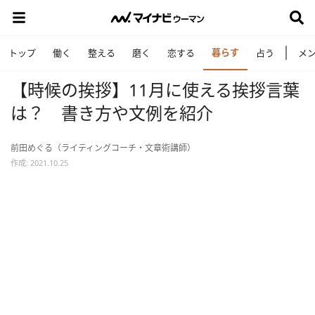
暮らす
トップ
働く
整える
磨く
恋する
占う
メ
【時候の挨拶】11月に使える挨拶言葉
は？ 書き方や文例を紹介
前田めぐる（ライティングコーチ・文章術講師）
作成: 2021.10.25