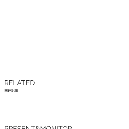
RELATED
関連記事
PRESENT&MONITOR