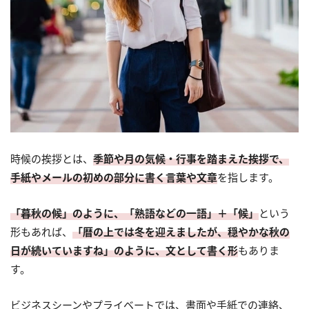
時候の挨拶とは、
季節や月の気候・行事を踏まえた挨拶で、
手紙やメールの初めの部分に書く言葉や文章
を指します。
「暮秋の候」のように、「熟語などの一語」＋「候」
という
形もあれば、
「暦の上では冬を迎えましたが、穏やかな秋の
日が続いていますね」のように、文として書く形
もありま
す。
ビジネスシーンやプライベートでは、書面や手紙での連絡、