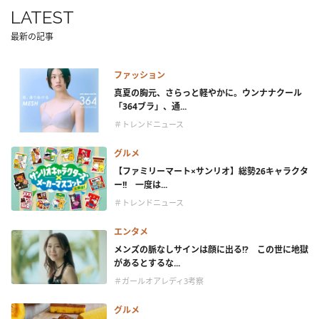
LATEST
最新の記事
ファッション
真夏の胸元、さらっと軽やかに。ウンナナクール
「364ブラ」、通...
＃トレンドニュース
グルメ
【ファミリーマート×サンリオ】総勢26キャラクタ
ー!! 一度は...
＃トレンドニュース
エンタメ
メンズの脈なしサインは顔に出る!? この世に地獄
があるとするな...
＃ガールオアレディ3考察
グルメ