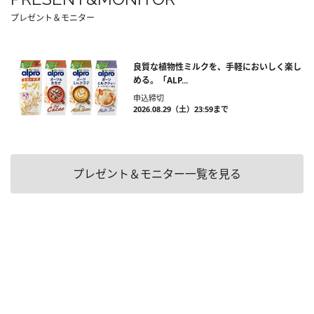
プレゼント＆モニター
良質な植物性ミルクを、手軽においしく楽し
める。「ALP...
申込締切
2026.08.29（土）23:59まで
プレゼント＆モニター一覧を見る