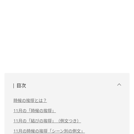
目次
時候の挨拶とは？
11月の「時候の挨拶」
11月の「結びの挨拶」（例文つき）
11月の時候の挨拶「シーン別の例文」