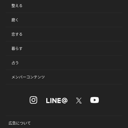
整える
磨く
恋する
暮らす
占う
メンバーコンテンツ
広告について