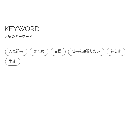
KEYWORD
人気のキーワード
人気記事
専門家
目標
仕事を頑張りたい
暮らす
生活