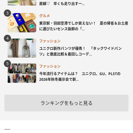
直線♡ 早くも走り出す一...
グルメ
東京駅・羽田空港でしか買えない！ 夏の帰省＆お土産
に選びたいセンス抜群の「...
ファッション
ユニクロ新作パンツが優秀！ 「タックワイドパン
ツ」と徹底比較＆着回しコーデ...
ファッション
今年流行るアイテムは？ ユニクロ、GU、PLSTの
2026年秋冬展示会で新...
ランキングをもっと見る