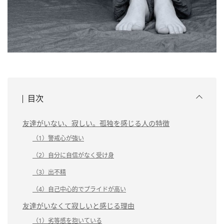
目次
友達がいない、寂しい。孤独を感じる人の特徴
（1）警戒心が強い
（2）自分に自信がなく受け身
（3）出不精
（4）自己中心的でプライドが高い
友達がいなくて寂しいと感じる理由
（1）劣等感を抱いている