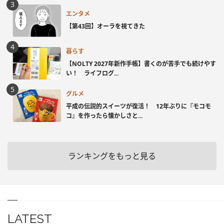
エンタメ
【第43回】オーラを視てきた
暮らす
【NOLTY 2027年新作手帳】書くのが苦手でも続けやす
い！ ライフログ...
グルメ
平成の伝説的スイーツが復活！ 12年ぶりに『モコモ
コ』を作ったら懐かしさと...
ランキングをもっと見る
LATEST