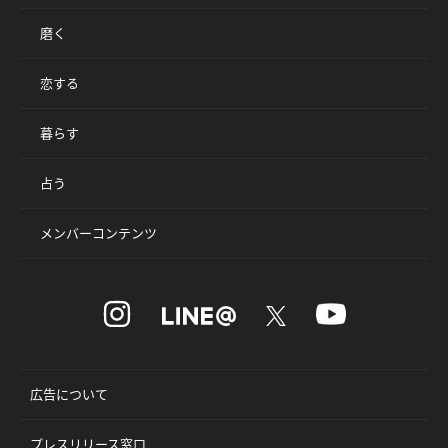
磨く
恋する
暮らす
占う
メンバーコンテンツ
広告について
プレスリリース窓口