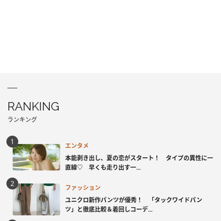
RANKING
ランキング
エンタメ
本能剥き出し、夏の恋がスタート！ タイプの異性に一
直線♡ 早くも走り出す一...
ファッション
ユニクロ新作パンツが優秀！ 「タックワイドパン
ツ」と徹底比較＆着回しコーデ...