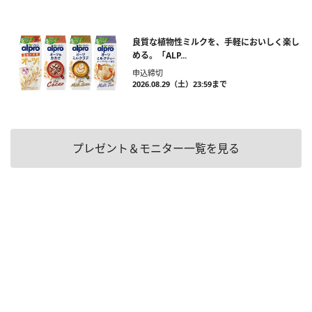
良質な植物性ミルクを、手軽においしく楽し
める。「ALP...
申込締切
2026.08.29（土）23:59まで
プレゼント＆モニター一覧を見る