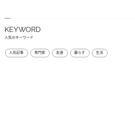
KEYWORD
人気のキーワード
人気記事
専門家
友達
暮らす
生活