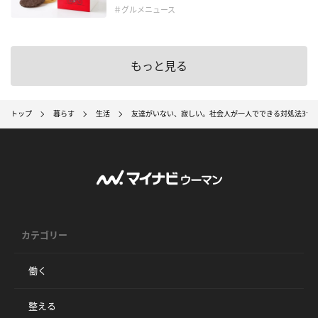
＃グルメニュース
もっと見る
トップ
暮らす
生活
友達がいない、寂しい。社会人が一人でできる対処法3つ
カテゴリー
働く
整える