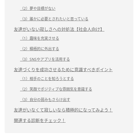
（2）夢や目標がない
（3）誰かに必要とされたいと思っている
友達がいない寂しさへの対処法【社会人向け】
（1）趣味を充実させる
（2）積極的に外出する
（3）SNSやアプリを活用する
友達づくりを成功させるために意識すべきポイント
（1）相手のことを知ろうとする
（2）笑顔でポジティブな雰囲気を意識する
（3）自分の弱みもさらけ出す
友達がいなくて寂しいなら積極的になってみよう！
関連する診断をチェック！