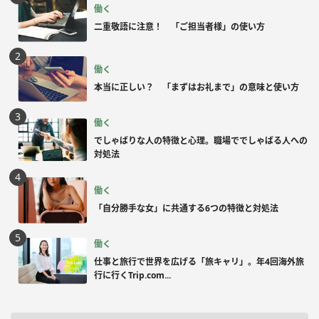
働く
二重敬語に注意！ 「ご担当者様」の使い方
働く
本当に正しい？ 「まずはお礼まで」の意味と使い方
働く
でしゃばりな人の特徴と心理。職場ででしゃばる人への
対処法
働く
「自分勝手な女」に共通する6つの特徴と対処法
働く
仕事と旅行で世界を広げる「旅キャリ」。年4回海外旅
行に行くTrip.com...