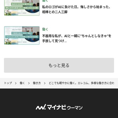
働く
私のロゴがAIに負けた日。悔しさから始まった、
相棒との二人三脚
働く
不器用な私が、AIと一緒に”ちゃんとしなきゃ”を
手放して見つけ...
もっと見る
トップ
働く
働き方
どこでも軽やかに働く。エレコム、多様な働き方に合わせ