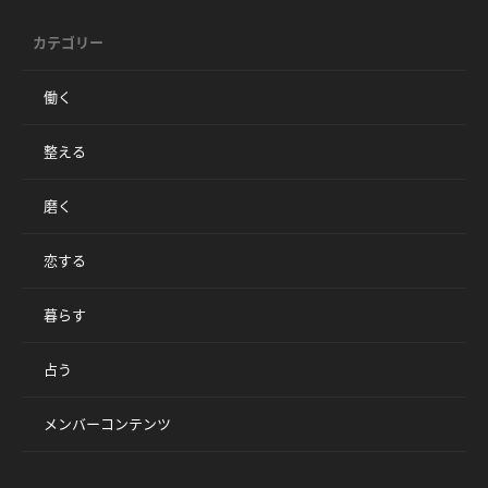
カテゴリー
働く
整える
磨く
恋する
暮らす
占う
メンバーコンテンツ