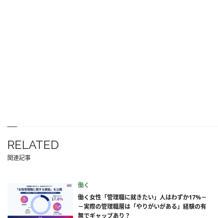
RELATED
関連記事
働く
働く女性「管理職に就きたい」人はわずか17%－
－実際の管理職層は「やりがいがある」経験の有
無でギャップあり？