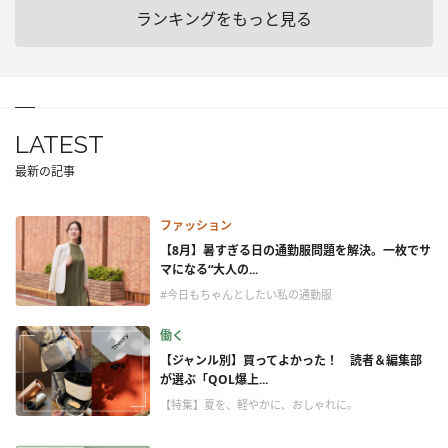
ランキングをもっと見る
LATEST
最新の記事
ファッション
【8月】暑すぎる日の通勤服問題を解決。一枚でサ
マになる“大人の...
#今日もちゃんとしたい私の通勤服
働く
【ジャンル別】買ってよかった！ 読者＆編集部
が選ぶ「QOL爆上...
【特集】夏を、軽やかに、おしゃれに。