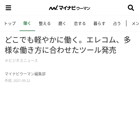
働く
トップ
整える
磨く
恋する
暮らす
占う
メ
どこでも軽やかに働く。エレコム、多
様な働き方に合わせたツール発売
＃ビジネスニュース
マイナビウーマン編集部
作成: 2021.09.22