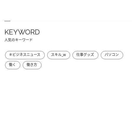
KEYWORD
人気のキーワード
＃ビジネスニュース
スキル_w
仕事グッズ
パソコン
働く
働き方