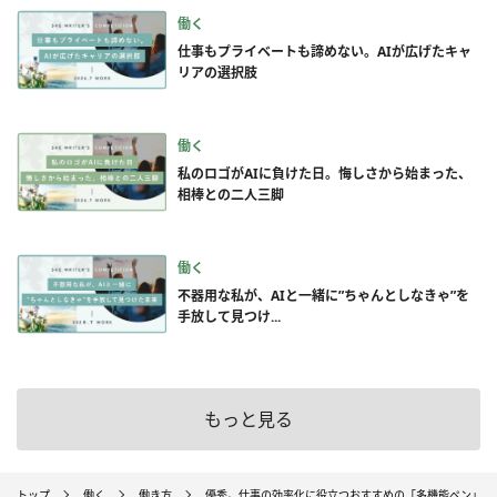
働く
仕事もプライベートも諦めない。AIが広げたキャ
リアの選択肢
働く
私のロゴがAIに負けた日。悔しさから始まった、
相棒との二人三脚
働く
不器用な私が、AIと一緒に”ちゃんとしなきゃ”を
手放して見つけ...
もっと見る
トップ
働く
働き方
優秀。仕事の効率化に役立つおすすめの「多機能ペン」3