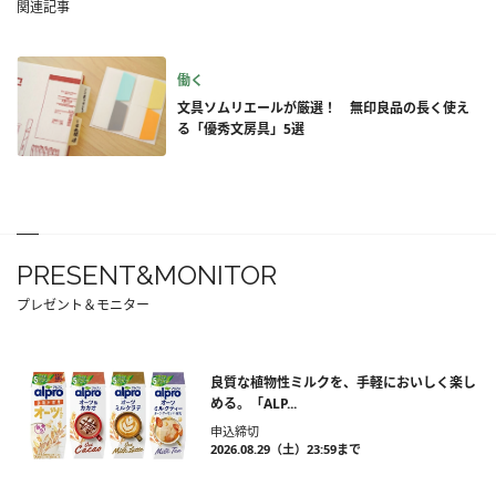
関連記事
働く
文具ソムリエールが厳選！ 無印良品の長く使え
る「優秀文房具」5選
PRESENT&MONITOR
プレゼント＆モニター
良質な植物性ミルクを、手軽においしく楽し
める。「ALP...
申込締切
2026.08.29（土）23:59まで