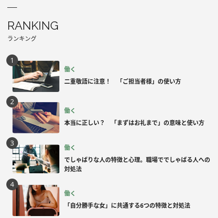
RANKING
ランキング
働く
二重敬語に注意！ 「ご担当者様」の使い方
働く
本当に正しい？ 「まずはお礼まで」の意味と使い方
働く
でしゃばりな人の特徴と心理。職場ででしゃばる人への
対処法
働く
「自分勝手な女」に共通する6つの特徴と対処法