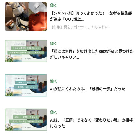
働く
【ジャンル別】買ってよかった！ 読者＆編集部
が選ぶ「QOL爆上...
【特集】夏を、軽やかに、おしゃれに。
働く
「私には無理」を抜け出した30歳がAIと見つけた
新しいキャリア...
働く
AIが私にくれたのは、「最初の一歩」だった
働く
AIは、「正解」ではなく「変わりたい私」の相棒
になった