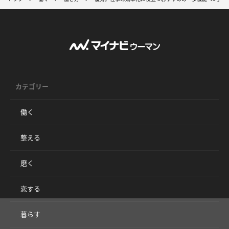
カテゴリー
働く
整える
磨く
恋する
暮らす