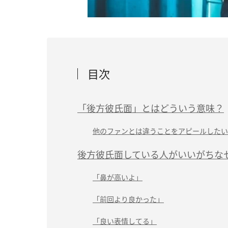
目次
「後方彼氏面」とはどういう意味？
他のファンとは違うことをアピールしたい
後方彼氏面している人がいいがちな
「鼻が高いよ」
「前回より良かった」
「良い表情してる」