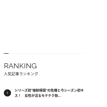
RANKING
人気記事ランキング
シリーズ初“強制帰国”の危機と今シーズン初キ
ス！ 女性が沼るモテテク勃...