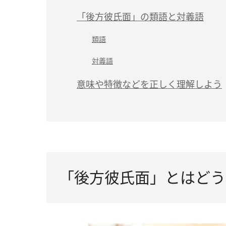
「後方彼氏面」の類語と対義語
類語
対義語
意味や特徴などを正しく理解しよう
「後方彼氏面」とはどう