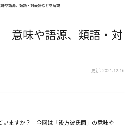
意味や語源、類語・対義語などを解説
？ 意味や語源、類語・対
更新: 2021.12.16
ていますか？ 今回は「後方彼氏面」の意味や