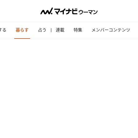
する
暮らす
占う
連載
特集
メンバーコンテンツ