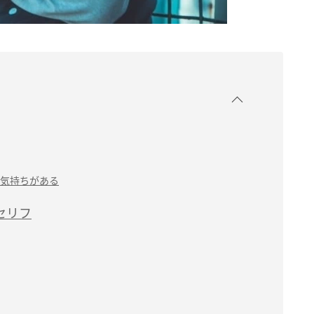
気持ちがある
セリフ