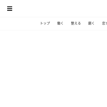
トップ
働く
整える
磨く
恋