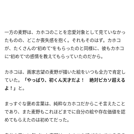
一方の麦野は、カホコのことを恋愛対象として見ていなかっ
たものの、どこか喪失感を抱く。それもそのはず。カホコ
が、たくさんの“初めて”をもらったのと同様に、彼もカホコ
に“初めて”の感情を教えてもらっていたのだから。
カホコは、画家志望の麦野が描いた絵をいつも全力で肯定し
ていた。
「やっぱり、初くん天才だよ！ 絶対ピカソ超える
よ！」
と。
まっすぐな褒め言葉は、純粋なカホコだからこそ言えたこと
であり、また麦野もこれほどまでに自分の絵や存在価値を認
めてもらえたのは初めてだった。