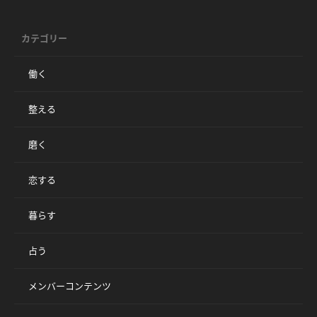
カテゴリー
働く
整える
磨く
恋する
暮らす
占う
メンバーコンテンツ