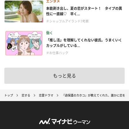
エンタメ
本能剥き出し、夏の恋がスタート！ タイプの異
性に一直線♡ 早く...
＃シャッフルアイランド7考察
働く
「推し活」を理解してくれない彼氏。うまくいく
カップルがしている...
＃お仕事ハック
もっと見る
トップ
恋する
恋愛ドラマ
『過保護のカホコ』が教えてくれた、誰かに恋をす