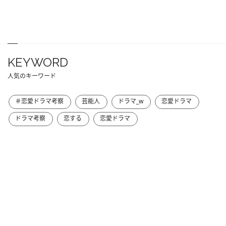
KEYWORD
人気のキーワード
＃恋愛ドラマ考察
芸能人
ドラマ_w
恋愛ドラマ
ドラマ考察
恋する
恋愛ドラマ