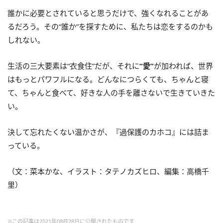
誰かに必要とされていると思うだけで、強くなれることがあ
るだろう。その“誰か”を探すために、私たちは恋をするのかも
しれない。
生活の三大要素は“衣食住”だが、それに
“愛”
が加われば、世界
はもっとパワフルになる。どんなにつらくても、ちゃんと寝
て、ちゃんと食べて、好きな人の手を離さないで生きていきた
い。
決して忘れたくない温かさが、『過保護のカホコ』には詰ま
っている。
（文：菜本かな、イラスト：タテノカズヒロ、編集：高橋千
里）
※この記事は2021年08月28日に公開されたものです