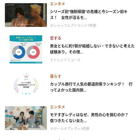
エンタメ
シリーズ初“強制帰国”の危機と今シーズン初キ
ス！ 女性が沼るモ...
＃シャッフルアイランド7考察
恋する
男女ともに約7割が結婚しない・できないと考えた
経験あり。その理...
＃トレンドニュース
暮らす
カップル旅行で人気の都道府県ランキング！ 行
ってよかった国内旅...
エンタメ
モテすぎレディはなぜ、男性の心を掴むのか？
傷つきたくない女た...
＃ガールオアレディ3考察