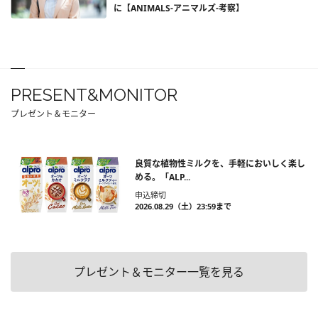
に【ANIMALS‐アニマルズ‐考察】
PRESENT&MONITOR
プレゼント＆モニター
良質な植物性ミルクを、手軽においしく楽し
める。「ALP...
申込締切
2026.08.29（土）23:59まで
プレゼント＆モニター一覧を見る