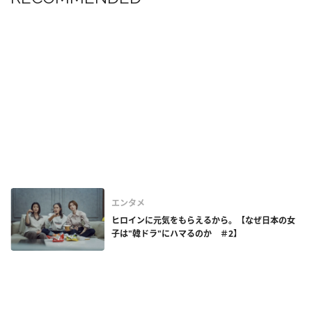
エンタメ
ヒロインに元気をもらえるから。【なぜ日本の女
子は"韓ドラ"にハマるのか ＃2】