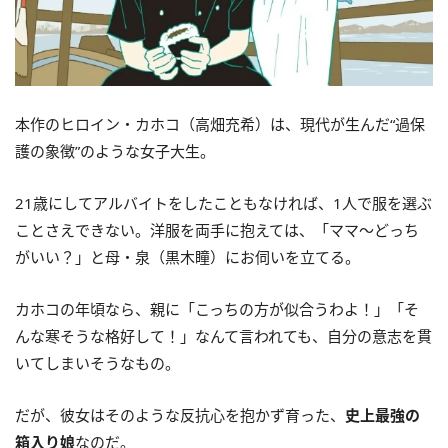
本作のヒロイン・カホコ（高畑充希）は、現代が生んだ“過保
護の象徴”のような女子大生。
21歳にしてアルバイトをしたこともなければ、1人で服を選ぶ
ことさえできない。洋服を両手に抱えては、「ママ〜どっち
がいい？」と母・泉（黒木瞳）にお伺いを立てる。
カホコの年頃なら、親に「こっちの方が似合うわよ！」「そ
んな寒そうな格好して！」なんて言われても、自分の意志を貫
いてしまいそうなもの。
だが、彼女はそのような反抗心を抱かず育った、
史上最強の
箱入り娘
なのだ。