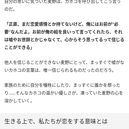
自分の思いに気づいた麦野は、カホコを呼び出してこう言う
のだ。
「正直、まだ恋愛感情とか持てないけど、俺にはお前が“必
要”なんだよ。お前が俺の絵を良いって言ってくれたら、それ
は嘘やお世辞とかじゃなくて、心からそう思ってるって信じる
ことができる」
他人を信じることができない麦野にとって、まっすぐで嘘がな
いカホコの言葉は、唯一信じられるものだったのだろう。
家族のために自分を犠牲にしたり、まっすぐに誰かを想った
り……そんなカホコの温かい優しさが、凍っていた麦野の心を
溶かしていく。
生きる上で、私たちが恋をする意味とは