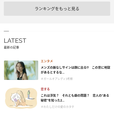
ランキングをもっと見る
LATEST
最新の記事
エンタメ
メンズの脈なしサインは顔に出る!? この世に地獄
があるとするな...
＃ガールオアレディ3考察
恋する
これは浮気？ それとも癖の問題？ 恋人の“ある
秘密”を知った2...
＃わたしだけの愛のカタチ