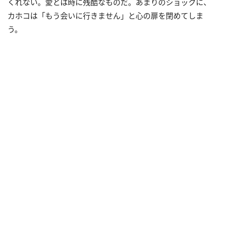
くれない。愛とは時に残酷なものだ。あまりのショックに、
カホコは「もう会いに行きません」と心の扉を閉めてしま
う。