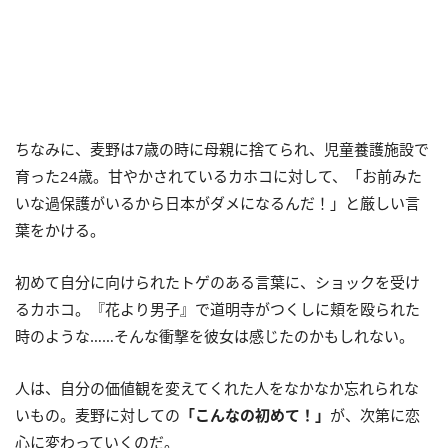
ちなみに、麦野は7歳の時に母親に捨てられ、児童養護施設で
育った24歳。甘やかされているカホコに対して、「お前みた
いな過保護がいるから日本がダメになるんだ！」と厳しい言
葉をかける。
初めて自分に向けられたトゲのある言葉に、ショックを受け
るカホコ。『花より男子』で道明寺がつくしに頬を殴られた
時のような……そんな衝撃を彼女は感じたのかもしれない。
人は、自分の価値観を変えてくれた人をなかなか忘れられな
いもの。麦野に対しての
「こんなの初めて！」
が、次第に恋
心に変わっていくのだ。