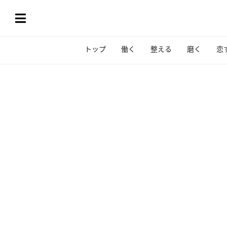
トップ
働く
整える
磨く
恋