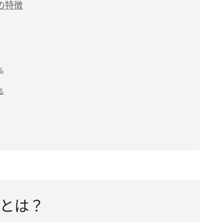
の特徴
ル
る
とは？