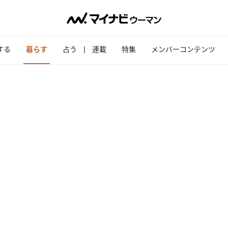
する
暮らす
占う
連載
特集
メンバーコンテンツ