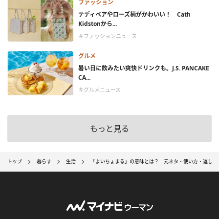
ファッション
テディベアやローズ柄がかわいい！ Cath
Kidstonから...
＃ファッションニュース
グルメ
暑い日に飲みたい爽快ドリンクも。J.S. PANCAKE
CA...
＃グルメニュース
もっと見る
トップ
暮らす
生活
「よいちょまる」の意味とは？ 元ネタ・使い方・返し方