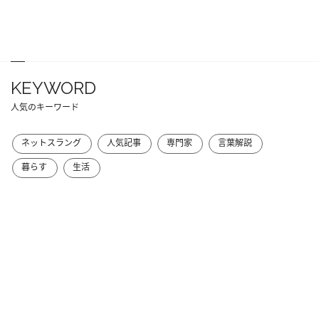
KEYWORD
人気のキーワード
ネットスラング
人気記事
専門家
言葉解説
暮らす
生活