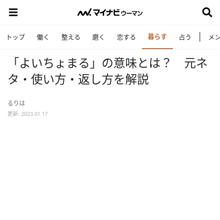
暮らす
トップ
働く
整える
磨く
恋する
占う
メ
「よいちょまる」の意味とは？ 元ネ
タ・使い方・返し方を解説
るりは
更新: 2023.01.17