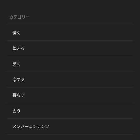
カテゴリー
働く
整える
磨く
恋する
暮らす
占う
メンバーコンテンツ