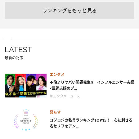
ランキングをもっと見る
LATEST
最新の記事
エンタメ
不倫よりヤバい問題発生!? インフルエンサー夫婦
×医師夫婦のブ...
＃エンタメニュース
暮らす
コジコジの名言ランキングTOP15！ 心に刺さる
名セリフをアン...