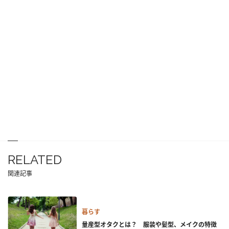
RELATED
関連記事
暮らす
量産型オタクとは？ 服装や髪型、メイクの特徴