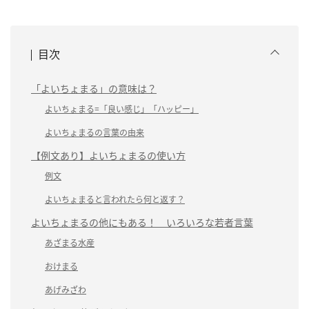
目次
「よいちょまる」の意味は？
よいちょまる=「良い感じ」「ハッピー」
よいちょまるの言葉の由来
【例文あり】よいちょまるの使い方
例文
よいちょまると言われたら何と返す？
よいちょまるの他にもある！ いろいろな若者言葉
あざまる水産
おけまる
あげみざわ