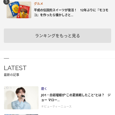
グルメ
平成の伝説的スイーツが復活！ 12年ぶりに『モコモ
コ』を作ったら懐かしさと...
ランキングをもっと見る
LATEST
最新の記事
磨く
JO1・白岩瑠姫が“この夏挑戦したこと”とは？ ジ
ョー マロー...
＃ビューティーニュース