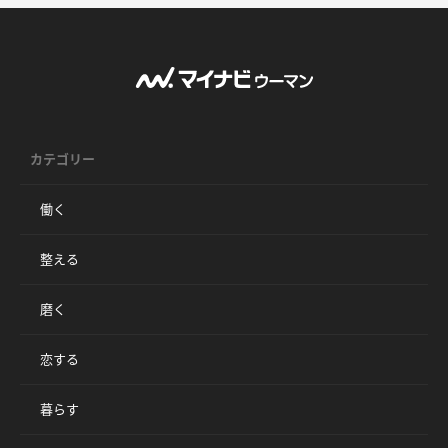
カテゴリー
働く
整える
磨く
恋する
暮らす