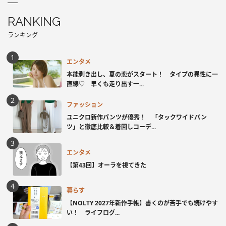
RANKING
ランキング
エンタメ
本能剥き出し、夏の恋がスタート！ タイプの異性に一
直線♡ 早くも走り出す一...
ファッション
ユニクロ新作パンツが優秀！ 「タックワイドパン
ツ」と徹底比較＆着回しコーデ...
エンタメ
【第43回】オーラを視てきた
暮らす
【NOLTY 2027年新作手帳】書くのが苦手でも続けやす
い！ ライフログ...