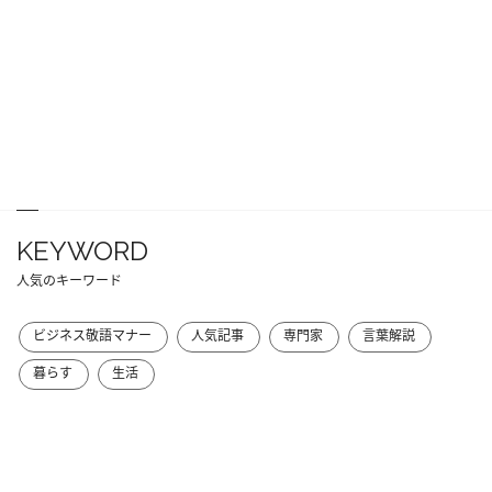
KEYWORD
人気のキーワード
ビジネス敬語マナー
人気記事
専門家
言葉解説
暮らす
生活