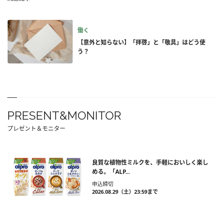
働く
【意外と知らない】「拝啓」と「敬具」はどう使
う？
PRESENT&MONITOR
プレゼント＆モニター
良質な植物性ミルクを、手軽においしく楽し
める。「ALP...
申込締切
2026.08.29（土）23:59まで