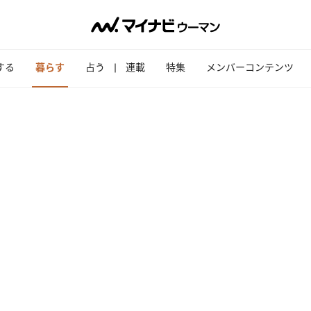
する
暮らす
占う
連載
特集
メンバーコンテンツ