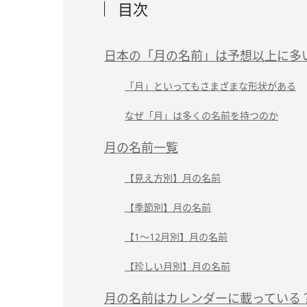
目次
日本の「月の名前」は予想以上に多
「月」といってもさまざまな形状がある
なぜ「月」は多くの名前を持つのか
月の名前一覧
【見え方別】月の名前
【季節別】月の名前
【1～12月別】月の名前
【珍しい月別】月の名前
月の名前はカレンダーに載っている