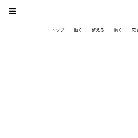
トップ
働く
整える
磨く
恋