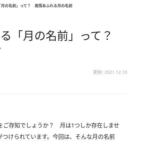
「月の名前」って？ 風情あふれる月の名前
わる「月の名前」って？
前
更新: 2021.12.16
をご存知でしょうか？ 月は1つしか存在しませ
がつけられています。今回は、そんな月の名前