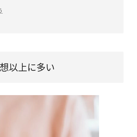
う
想以上に多い