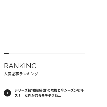
RANKING
人気記事ランキング
シリーズ初“強制帰国”の危機と今シーズン初キ
ス！ 女性が沼るモテテク勃...