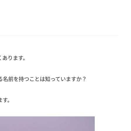
くあります。
る名前を持つことは知っていますか？
ます。