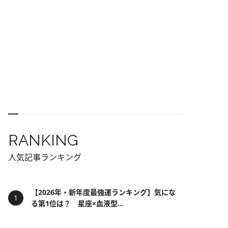
RANKING
人気記事ランキング
【2026年・新年度最強運ランキング】気にな
る第1位は？ 星座×血液型...