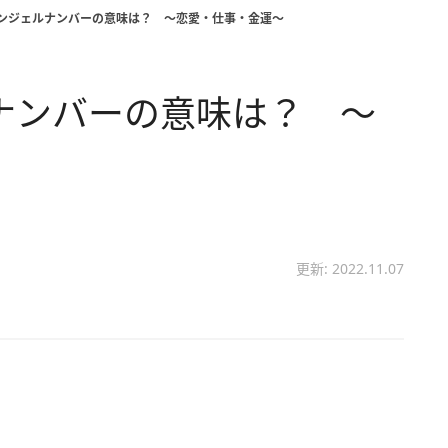
】エンジェルナンバーの意味は？ ～恋愛・仕事・金運～
ルナンバーの意味は？ ～
更新: 2022.11.07