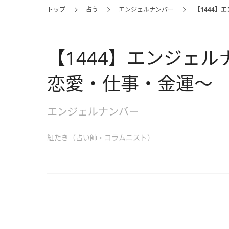
トップ
占う
エンジェルナンバー
【1444
【1444】エンジェ
恋愛・仕事・金運～
エンジェルナンバー
紅たき（占い師・コラムニスト）