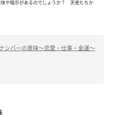
意味や暗示があるのでしょうか？ 天使たちか
。
ルナンバーの意味～恋愛・仕事・金運～
味