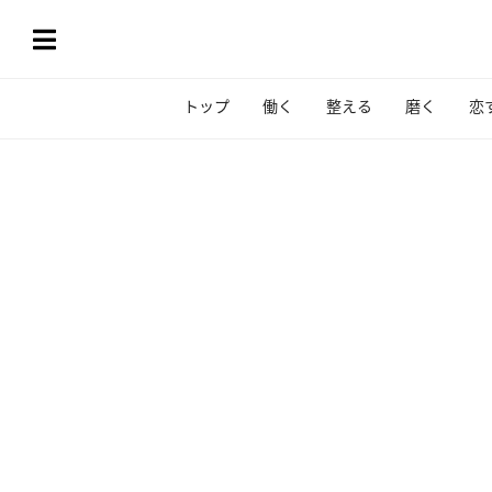
トップ
働く
整える
磨く
恋