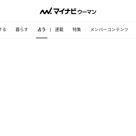
する
暮らす
占う
連載
特集
メンバーコンテンツ