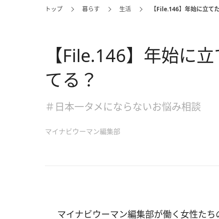
トップ
暮らす
生活
【File.146】年始に
【File.146】年始
てる？
＃日本一タメにならないお悩み相談
マイナビウーマン編集部
マイナビウーマン編集部が働く女性たち