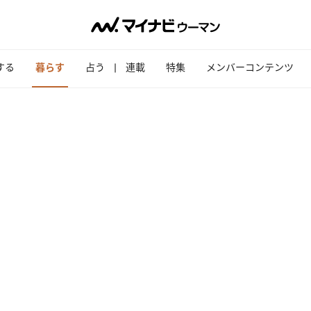
する
暮らす
占う
連載
特集
メンバーコンテンツ