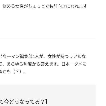
。悩める女性がちょっとでも前向きになれます
ビウーマン編集部4人が、女性が持つリアルな
て、あらゆる角度から答えます。日本一タメに
るかも（？）。
標って今どうなってる？】