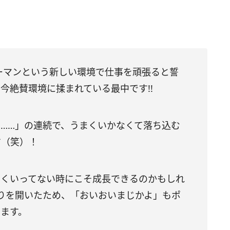
ウーマンという新しい環境で仕事を頑張ると誓
今絶賛環境に揉まれている最中です!!
……」の連続で、うまくいかなくて落ち込む
す（笑）！
まくいってない時にこそ成長できるのかもしれ
りを開いたため、「おいおいまじかよ」もポ
ます。