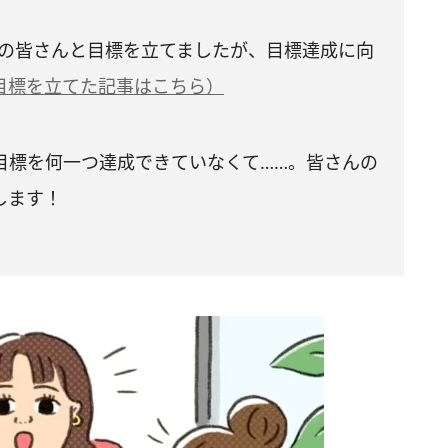
部の皆さんと目標を立てましたが、目標達成に向
目標を立てた記事はこちら）
目標を何一つ達成できていなくて……。皆さんの
します！