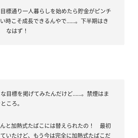
し目標通り一人暮らしを始めたら貯金がピンチ
い時こそ成長できるんやで……。下半期はき
！ なはず！
な目標を掲げてみたんだけど……。禁煙はま
なところ。
ゃんと加熱式たばこには替えられたの！ 最初
していたけど、もう今は完全に加熱式たばこだ