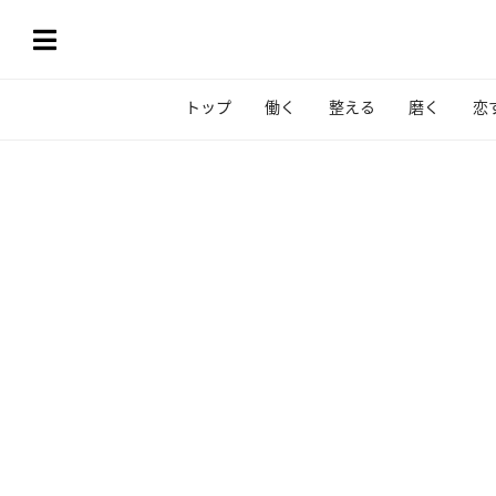
トップ
働く
整える
磨く
恋