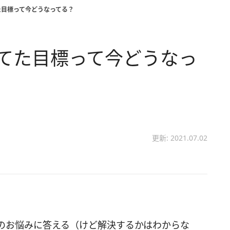
立てた目標って今どうなってる？
に立てた目標って今どうなっ
更新: 2021.07.02
のお悩みに答える（けど解決するかはわからな