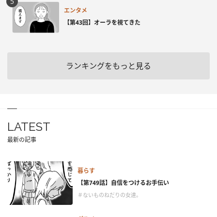
エンタメ
【第43回】オーラを視てきた
ランキングをもっと見る
LATEST
最新の記事
暮らす
【第749話】自信をつけるお手伝い
＃ないものねだりの女達。