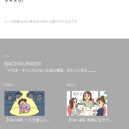
キャメラ）
※この記事は2021年06月16日に公開されたものです
BACKNUMBER
「＃日本一タメにならないお悩み相談」をもっと見る
PREV
NEXT
【File.144】一人で家にい...
【File.146】年始に立てた...