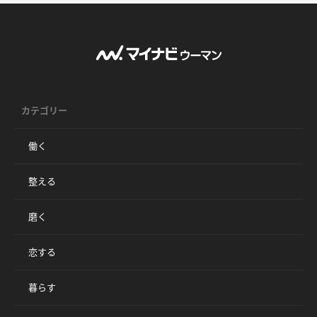
カテゴリー
働く
整える
磨く
恋する
暮らす