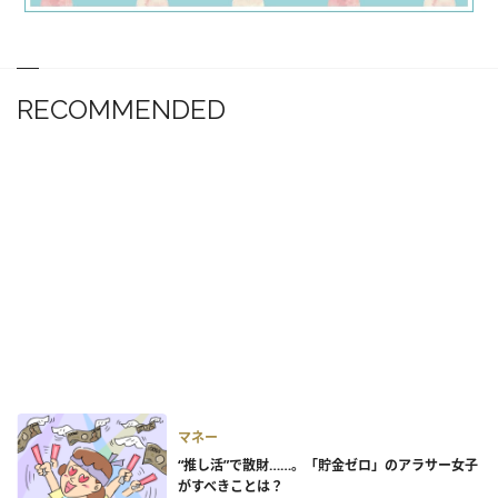
RECOMMENDED
マネー
“推し活”で散財……。「貯金ゼロ」のアラサー女子
がすべきことは？