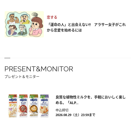
恋する
「運命の人」と出会えない!! アラサー女子がこれ
から恋愛を始めるには
PRESENT&MONITOR
プレゼント＆モニター
良質な植物性ミルクを、手軽においしく楽し
める。「ALP...
申込締切
2026.08.29（土）23:59まで