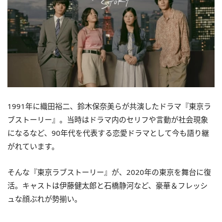
1991年に織田裕二、鈴木保奈美らが共演したドラマ『東京ラ
ブストーリー』。当時はドラマ内のセリフや言動が社会現象
になるなど、90年代を代表する恋愛ドラマとして今も語り継
がれています。
そんな『東京ラブストーリー』が、2020年の東京を舞台に復
活。キャストは伊藤健太郎と石橋静河など、豪華＆フレッシ
ュな顔ぶれが勢揃い。