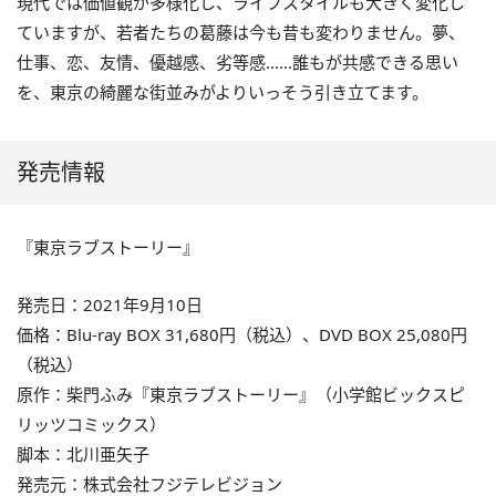
現代では価値観が多様化し、ライフスタイルも大きく変化し
ていますが、若者たちの葛藤は今も昔も変わりません。夢、
仕事、恋、友情、優越感、劣等感……誰もが共感できる思い
を、東京の綺麗な街並みがよりいっそう引き立てます。
発売情報
『東京ラブストーリー』
発売日：2021年9月10日
価格：Blu-ray BOX 31,680円（税込）、DVD BOX 25,080円
（税込）
原作：柴門ふみ『東京ラブストーリー』（小学館ビックスピ
リッツコミックス）
脚本：北川亜矢子
発売元：株式会社フジテレビジョン