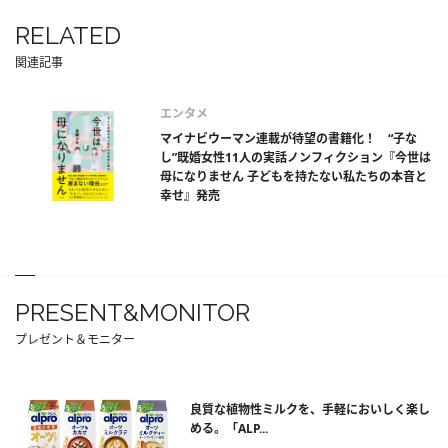
RELATED
関連記事
エンタメ
マイナビウーマン連載が待望の書籍化！ “子な
し”既婚女性11人の実話ノンフィクション『今世は
母になりません 子どもを持たない私たちの本音と
幸せ』発売
PRESENT&MONITOR
プレゼント＆モニター
良質な植物性ミルクを、手軽においしく楽し
める。「ALP...