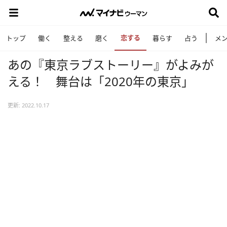
恋する
トップ
働く
整える
磨く
暮らす
占う
メ
あの『東京ラブストーリー』がよみが
える！ 舞台は「2020年の東京」
更新: 2022.10.17