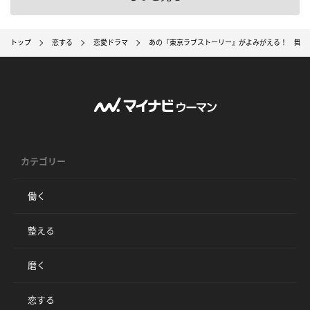
トップ
恋する
恋愛ドラマ
あの『東京ラブストーリー』がよみがえる！ 舞台は
カテゴリー
働く
整える
磨く
恋する