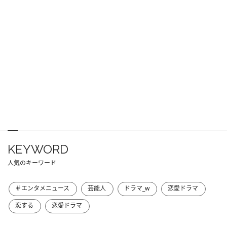
KEYWORD
人気のキーワード
＃エンタメニュース
芸能人
ドラマ_w
恋愛ドラマ
恋する
恋愛ドラマ