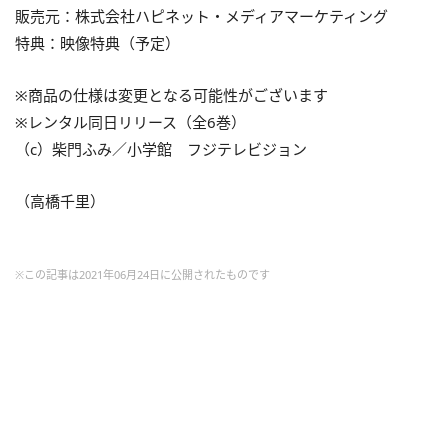
販売元：株式会社ハピネット・メディアマーケティング
特典：映像特典（予定）
※商品の仕様は変更となる可能性がございます
※レンタル同日リリース（全6巻）
（c）柴門ふみ／小学館 フジテレビジョン
（高橋千里）
※この記事は2021年06月24日に公開されたものです