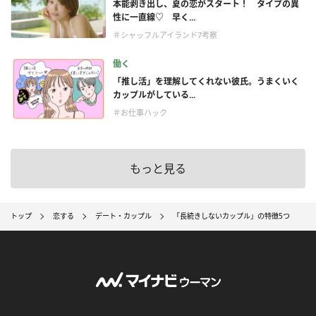
本能剥き出し、夏の恋がスタート！ タイプの異
性に一直線♡ 早く...
＃シャッフルアイランド7考察
働く
「推し活」を理解してくれない彼氏。うまくいく
カップルがしている...
＃お仕事ハック
もっと見る
トップ
恋する
デート・カップル
「長続きしないカップル」の特徴5つ