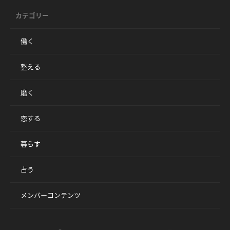
カテゴリー
働く
整える
磨く
恋する
暮らす
占う
メンバーコンテンツ