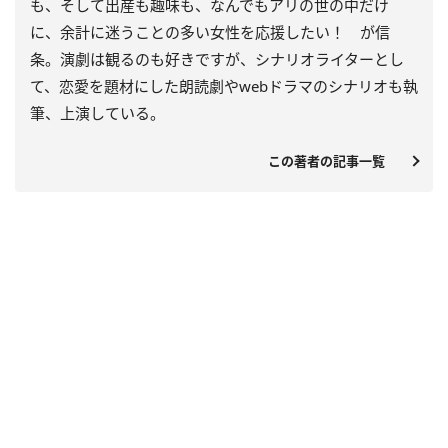
も、そして出産も趣味も、なんでもアリの世の中だけ
に、余計に迷うことの多い女性を応援したい！ が信
条。演劇は観るのも好きですが、シナリオライターとし
て、恋愛を題材にした朗読劇や
web
ドラマのシナリオも執
筆、上演している。
この著者の記事一覧