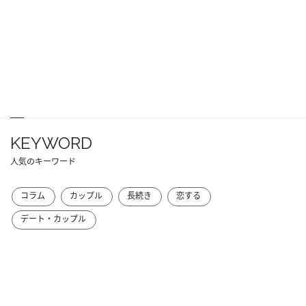
KEYWORD
人気のキーワード
コラム
カップル
長続き
恋する
デート・カップル