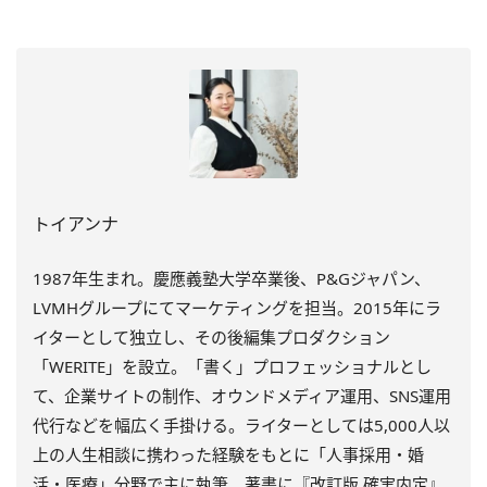
トイアンナ
1987年生まれ。慶應義塾大学卒業後、P&Gジャパン、
LVMHグループにてマーケティングを担当。2015年にラ
イターとして独立し、その後編集プロダクション
「WERITE」を設立。「書く」プロフェッショナルとし
て、企業サイトの制作、オウンドメディア運用、SNS運用
代行などを幅広く手掛ける。ライターとしては5,000人以
上の人生相談に携わった経験をもとに「人事採用・婚
活・医療」分野で主に執筆。著書に『改訂版 確実内定』