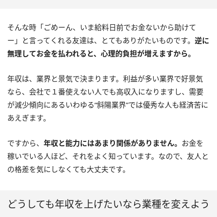
そんな時「ごめーん、いま給料日前でお金ないから助けて
ー」と言ってくれる友達は、とてもありがたいものです。
逆に
無理してお金を払われると、心理的負担が増えますから。
年収は、業界と景気で決まります。利益が多い業界で好景気
なら、会社で１番使えない人でも高収入になりますし、需要
が減少傾向にあるいわゆる“斜陽業界”では優秀な人も経済苦に
あえぎます。
ですから、
年収と能力にはあまり関係がありません。
お金を
稼いでいる人ほど、それをよく知っています。なので、友人と
の格差を気にしなくても大丈夫です。
どうしても年収を上げたいなら業種を変えよう