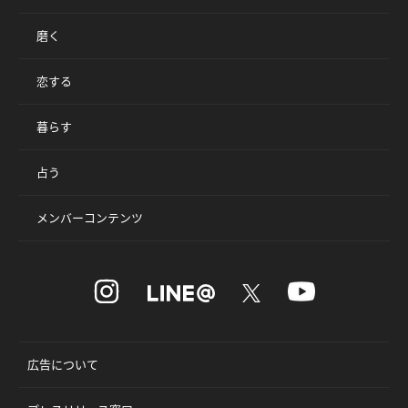
磨く
恋する
暮らす
占う
メンバーコンテンツ
広告について