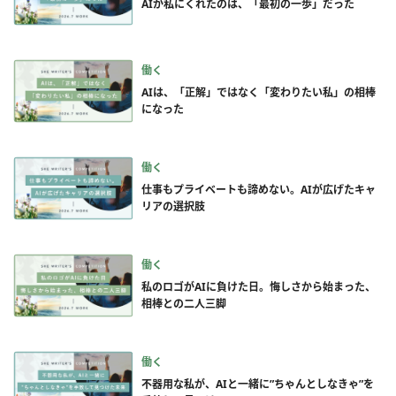
AIが私にくれたのは、「最初の一歩」だった
働く
AIは、「正解」ではなく「変わりたい私」の相棒
になった
働く
仕事もプライベートも諦めない。AIが広げたキャ
リアの選択肢
働く
私のロゴがAIに負けた日。悔しさから始まった、
相棒との二人三脚
働く
不器用な私が、AIと一緒に”ちゃんとしなきゃ”を