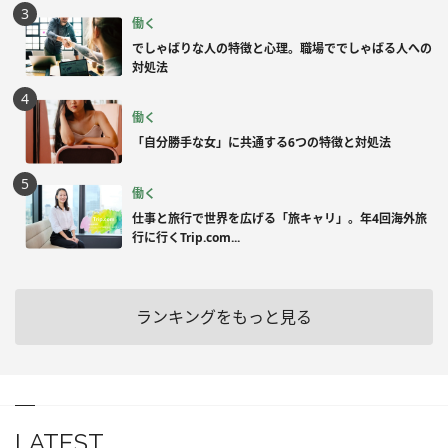
働く
でしゃばりな人の特徴と心理。職場ででしゃばる人への
対処法
働く
「自分勝手な女」に共通する6つの特徴と対処法
働く
仕事と旅行で世界を広げる「旅キャリ」。年4回海外旅
行に行くTrip.com...
ランキングをもっと見る
LATEST