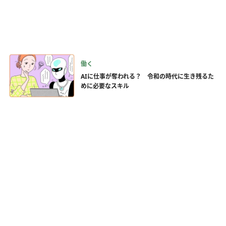
働く
AIに仕事が奪われる？ 令和の時代に生き残るた
めに必要なスキル