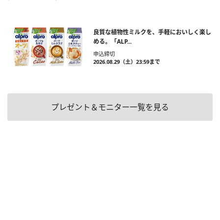
良質な植物性ミルクを、手軽においしく楽し
める。「ALP...
申込締切
2026.08.29（土）23:59まで
プレゼント＆モニター一覧を見る