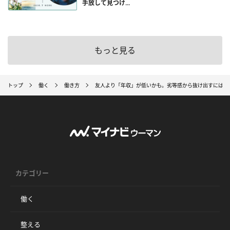
手放して見つけ...
もっと見る
トップ
働く
働き方
友人より「年収」が低いかも。劣等感から抜け出すには
カテゴリー
働く
整える