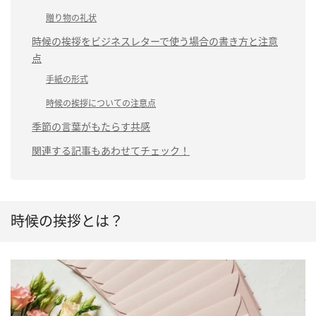
贈り物の礼状
時候の挨拶をビジネスレターで使う場合の書き方と注意
点
手紙の形式
時候の挨拶についての注意点
季節の言葉がもたらす共感
関連する記事もあわせてチェック！
時候の挨拶とは？