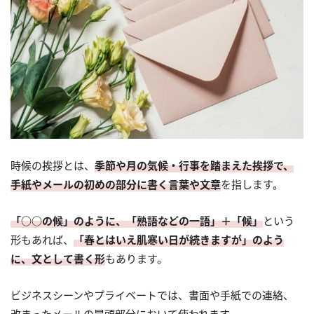
時候の挨拶とは、
季節や月の気候・行事を踏まえた挨拶で、
手紙やメールの初めの部分に書く言葉や文章
を指します。
「○○の候」のように、「熟語などの一語」＋「候」
という
形もあれば、
「春とはいえ肌寒い日が続きますが」のよう
に、文として書く形
もあります。
ビジネスシーンやプライベートでは、書面や手紙での連絡、