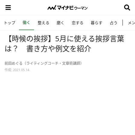
働く
トップ
整える
磨く
恋する
暮らす
占う
メ
【時候の挨拶】5月に使える挨拶言葉
は？ 書き方や例文を紹介
前田めぐる（ライティングコーチ・文章術講師）
作成: 2021.05.14