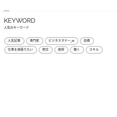
KEYWORD
人気のキーワード
人気記事
専門家
ビジネスマナー_w
目標
仕事を頑張りたい
例文
挨拶
働く
スキル