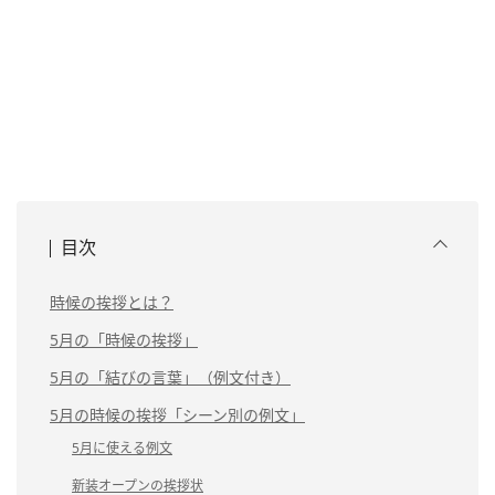
目次
時候の挨拶とは？
5月の「時候の挨拶」
5月の「結びの言葉」（例文付き）
5月の時候の挨拶「シーン別の例文」
5月に使える例文
新装オープンの挨拶状