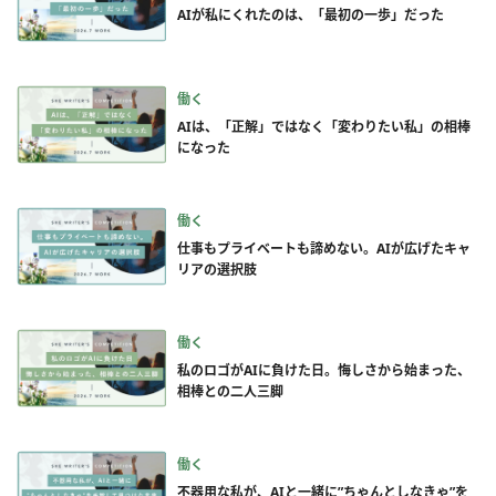
AIが私にくれたのは、「最初の一歩」だった
働く
AIは、「正解」ではなく「変わりたい私」の相棒
になった
働く
仕事もプライベートも諦めない。AIが広げたキャ
リアの選択肢
働く
私のロゴがAIに負けた日。悔しさから始まった、
相棒との二人三脚
働く
不器用な私が、AIと一緒に”ちゃんとしなきゃ”を