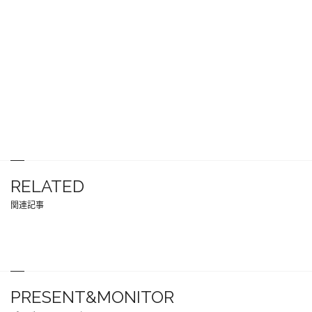
RELATED
関連記事
PRESENT&MONITOR