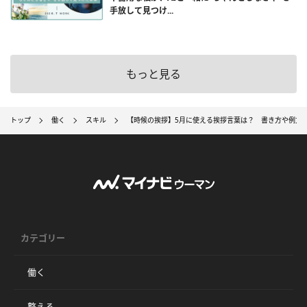
手放して見つけ...
もっと見る
トップ
働く
スキル
【時候の挨拶】5月に使える挨拶言葉は？ 書き方や例文
カテゴリー
働く
整える