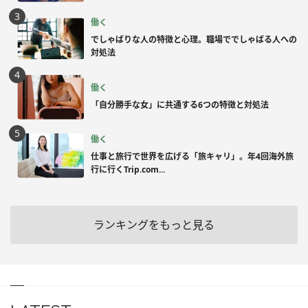
働く
でしゃばりな人の特徴と心理。職場ででしゃばる人への
対処法
働く
「自分勝手な女」に共通する6つの特徴と対処法
働く
仕事と旅行で世界を広げる「旅キャリ」。年4回海外旅
行に行くTrip.com...
ランキングをもっと見る