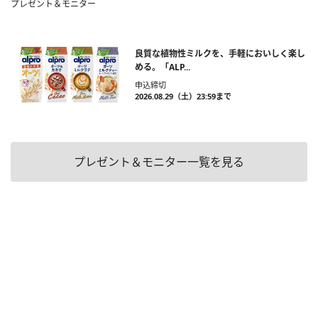
プレゼント＆モニター
良質な植物性ミルクを、手軽においしく楽し
める。「ALP...
申込締切
2026.08.29（土）23:59まで
プレゼント＆モニター一覧を見る