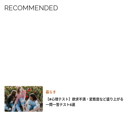
RECOMMENDED
暮らす
【#心理テスト】欲求不満・変態度など盛り上がる
一問一答テスト6選