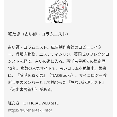
紅たき（占い師・コラムニスト）
占い師・コラムニスト。広告制作会社のコピーライタ
ー、呉服店勤務、エステティシャン、英国式リフレクソロ
ジストを経て、占いの道に入る。西洋占星術での鑑定歴
12年。複数の人気サイトで、占いコラムを執筆中。著書
に、『陰毛をぬく男』（TIAOBooks）、
サイコロジー診
断ラボのメンバーとして携わった『
危ない心理テスト』
（河出書房新社）がある。
紅たき OFFICIAL WEB SITE
https://kurenai-taki.info/