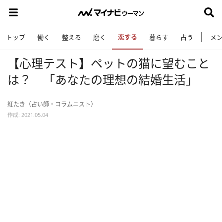
恋する
トップ
働く
整える
磨く
暮らす
占う
メ
【心理テスト】ペットの猫に望むこと
は？ 「あなたの理想の結婚生活」
紅たき（占い師・コラムニスト）
作成: 2021.05.04