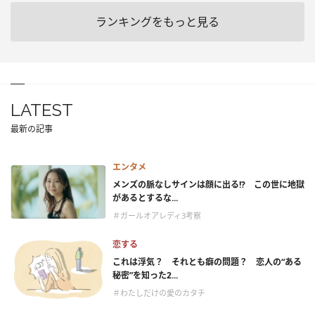
ランキングをもっと見る
LATEST
最新の記事
エンタメ
メンズの脈なしサインは顔に出る!? この世に地獄
があるとするな...
＃ガールオアレディ3考察
恋する
これは浮気？ それとも癖の問題？ 恋人の“ある
秘密”を知った2...
＃わたしだけの愛のカタチ