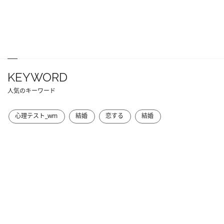
KEYWORD
人気のキーワード
心理テスト_wm
結婚
恋する
結婚