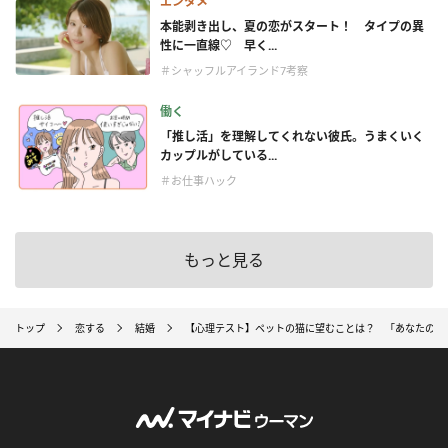
エンタメ
本能剥き出し、夏の恋がスタート！ タイプの異
性に一直線♡ 早く...
＃シャッフルアイランド7考察
働く
「推し活」を理解してくれない彼氏。うまくいく
カップルがしている...
＃お仕事ハック
もっと見る
トップ
恋する
結婚
【心理テスト】ペットの猫に望むことは？ 「あなたの理