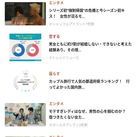
エンタメ
シリーズ初“強制帰国”の危機と今シーズン初キ
ス！ 女性が沼るモ...
＃シャッフルアイランド7考察
恋する
男女ともに約7割が結婚しない・できないと考えた
経験あり。その理...
＃トレンドニュース
暮らす
カップル旅行で人気の都道府県ランキング！ 行
ってよかった国内旅...
エンタメ
モテすぎレディはなぜ、男性の心を掴むのか？
傷つきたくない女た...
＃ガールオアレディ3考察