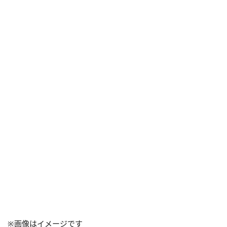
※画像はイメージです