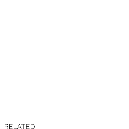
RELATED