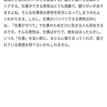
リアする。仕事ができる男性はとても素敵で、頼りがいがあり
ますよね。そんな仕事命の男性を好きになってしまうのもよ
くわかります。しかし、仕事がバリバリできる男性の中に
は、「仕事がすべて」で仕事のためだけに生きる人も存在する
のです。そんな男性は、仕事ばかりで、彼女はほったらかし。
いつも「仕事」を言い訳に、まともに取り合ってくれず、愛さ
れている実感を持てないかもしれません。