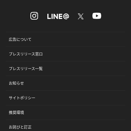
広告について
プレスリリース窓口
プレスリリース一覧
お知らせ
サイトポリシー
推奨環境
お詫びと訂正