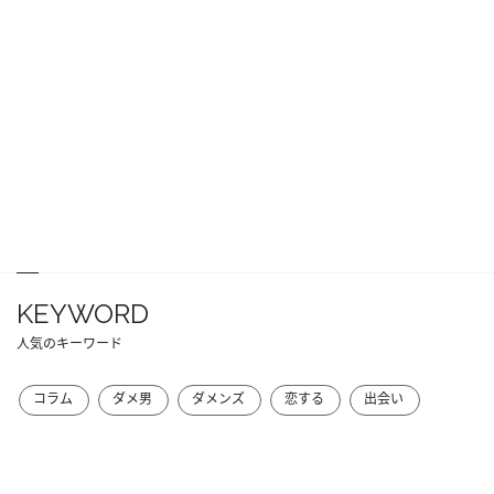
KEYWORD
人気のキーワード
コラム
ダメ男
ダメンズ
恋する
出会い