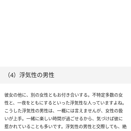
（4）浮気性の男性
彼女の他に、別の女性ともお付き合いする。不特定多数の女
性と、一夜をともにするといった浮気性な人っていますよね。
こうした浮気性の男性は、一概には言えませんが、女性の扱
いが上手。一緒に楽しい時間が過ごせるから、気づけば彼に
惹かれていることも多いです。浮気性の男性と交際しても、絶