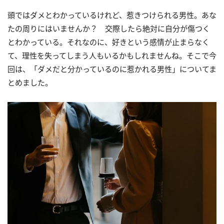
頭ではダメとわかっているけれど、惹きつけられる男性。あな
たの周りにはいませんか？ 交際したら絶対に自分が傷つく
とわかっている。それなのに、好きという感情が止まらなく
て、理性を失ってしまう人もいるかもしれませんね。そこで今
回は、「ダメだと分かっているのに惹かれる男性」についてま
とめました。