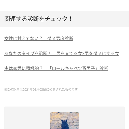
関連する診断をチェック！
女性に甘えてない？ ダメ男度診断
あなたのタイプを診断！ 男を育てる女×男をダメにする女
実は恋愛に積極的？ 「ロールキャベツ系男子」診断
※この記事は2021年05月03日に公開されたものです