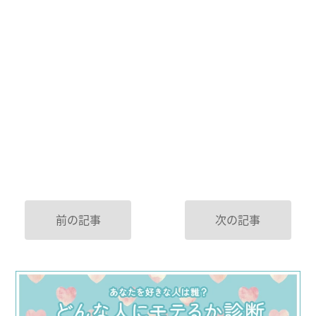
前の記事
次の記事