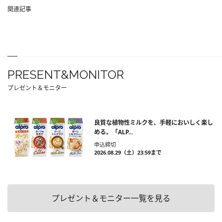
関連記事
PRESENT&MONITOR
プレゼント＆モニター
良質な植物性ミルクを、手軽においしく楽し
める。「ALP...
申込締切
2026.08.29（土）23:59まで
プレゼント＆モニター一覧を見る