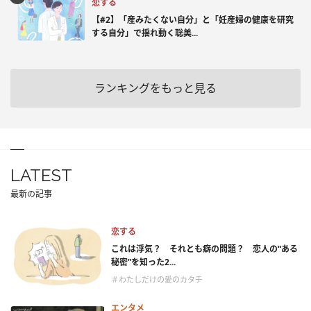
恋する
【#2】「産みたくない自分」と「妊産婦の健康を研究
する自分」で揺れ動く聡美...
ランキングをもっと見る
LATEST
最新の記事
恋する
これは浮気？ それとも癖の問題？ 恋人の“ある
秘密”を知った2...
＃わたしだけの愛のカタチ
エンタメ