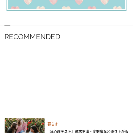
RECOMMENDED
暮らす
【#心理テスト】欲求不満・変態度など盛り上がる