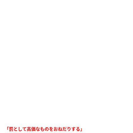
「罰として高価なものをおねだりする」