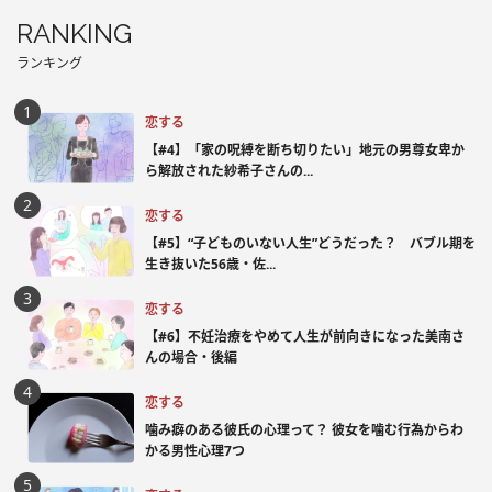
RANKING
ランキング
恋する
【#4】「家の呪縛を断ち切りたい」地元の男尊女卑か
ら解放された紗希子さんの...
恋する
【#5】“子どものいない人生”どうだった？ バブル期を
生き抜いた56歳・佐...
恋する
【#6】不妊治療をやめて人生が前向きになった美南さ
んの場合・後編
恋する
噛み癖のある彼氏の心理って？ 彼女を噛む行為からわ
かる男性心理7つ