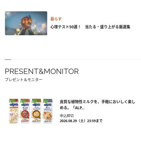
暮らす
心理テスト50選！ 当たる・盛り上がる厳選集
PRESENT&MONITOR
プレゼント＆モニター
良質な植物性ミルクを、手軽においしく楽し
める。「ALP...
申込締切
2026.08.29（土）23:59まで