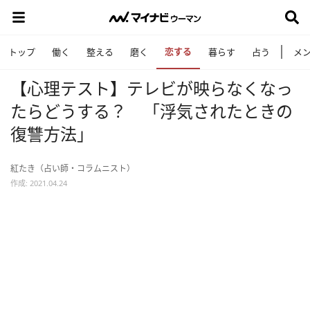
恋する
トップ
働く
整える
磨く
暮らす
占う
メ
【心理テスト】テレビが映らなくなっ
たらどうする？ 「浮気されたときの
復讐方法」
紅たき（占い師・コラムニスト）
作成: 2021.04.24