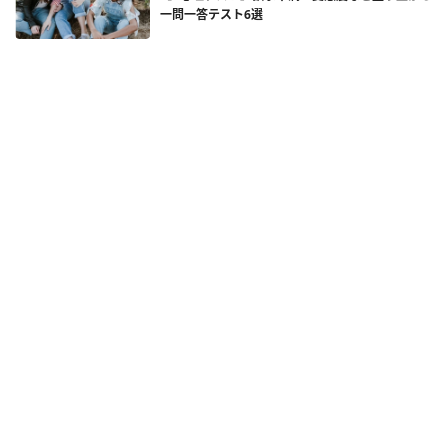
一問一答テスト6選