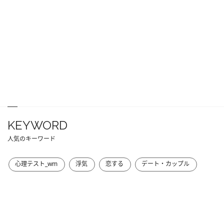
KEYWORD
人気のキーワード
心理テスト_wm
浮気
恋する
デート・カップル