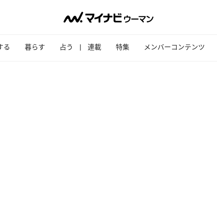
する
暮らす
占う
連載
特集
メンバーコンテンツ