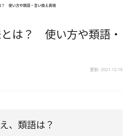
は？ 使い方や類語・言い換え表現
味とは？ 使い方や類語・
更新: 2021.12.16
え、類語は？