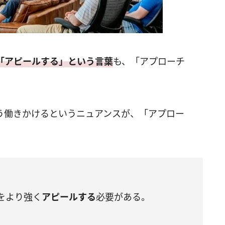
「アピールする」という言葉
も、「アプローチ
う働きかけるというニュアンスが、「アプロー
。
をより強く
アピールする
必要がある。