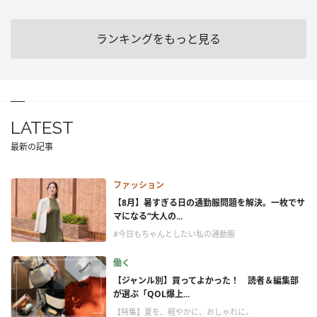
ランキングをもっと見る
LATEST
最新の記事
ファッション
【8月】暑すぎる日の通勤服問題を解決。一枚でサ
マになる“大人の...
#今日もちゃんとしたい私の通勤服
働く
【ジャンル別】買ってよかった！ 読者＆編集部
が選ぶ「QOL爆上...
【特集】夏を、軽やかに、おしゃれに。