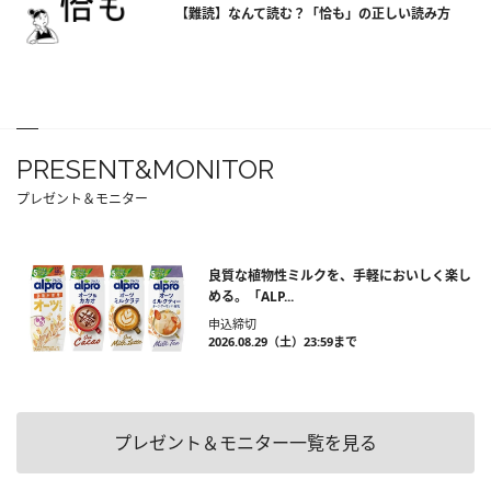
【難読】なんて読む？「恰も」の正しい読み方
PRESENT&MONITOR
プレゼント＆モニター
良質な植物性ミルクを、手軽においしく楽し
める。「ALP...
申込締切
2026.08.29（土）23:59まで
プレゼント＆モニター一覧を見る