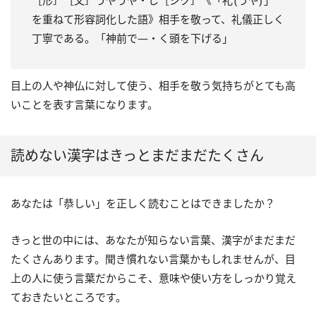
［形］［文］うやうや・し［シク］《「礼 (うや) 」
を重ねて形容詞化した語》相手を敬って、礼儀正しく
丁寧である。「神前で―・く頭を下げる」
目上の人や神仏に対して使う、相手を敬う気持ちがとても高
いことを表す言葉になります。
読めない漢字はきっとまだまだたくさん
あなたは「恭しい」を正しく読むことはできましたか？
きっと世の中には、あなたが知らない言葉、漢字がまだまだ
たくさんあります。聞き慣れない言葉かもしれませんが、目
上の人に使う言葉だからこそ、意味や使い方をしっかり覚え
ておきたいところです。