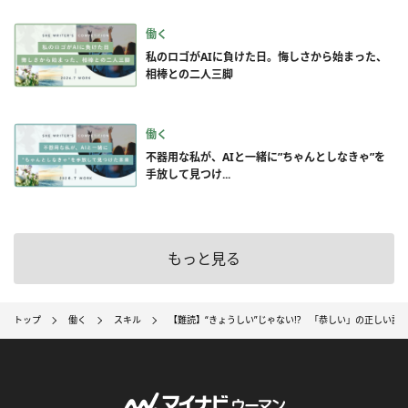
働く
私のロゴがAIに負けた日。悔しさから始まった、
相棒との二人三脚
働く
不器用な私が、AIと一緒に”ちゃんとしなきゃ”を
手放して見つけ...
もっと見る
トップ
働く
スキル
【難読】“きょうしい”じゃない!? 「恭しい」の正しい読