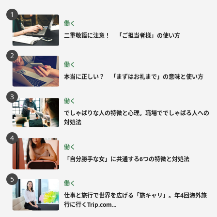
働く
二重敬語に注意！ 「ご担当者様」の使い方
働く
本当に正しい？ 「まずはお礼まで」の意味と使い方
働く
でしゃばりな人の特徴と心理。職場ででしゃばる人への
対処法
働く
「自分勝手な女」に共通する6つの特徴と対処法
働く
仕事と旅行で世界を広げる「旅キャリ」。年4回海外旅
行に行くTrip.com...