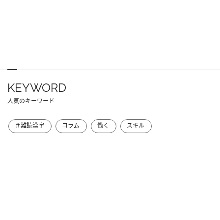
KEYWORD
人気のキーワード
＃難読漢字
コラム
働く
スキル