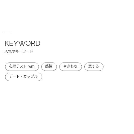
KEYWORD
人気のキーワード
心理テスト_wm
感情
やきもち
恋する
デート・カップル