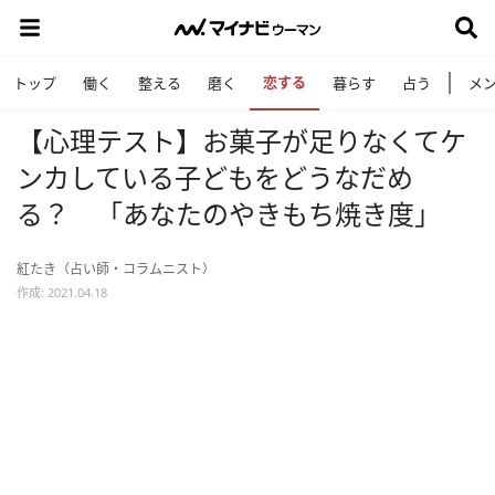
恋する
トップ
働く
整える
磨く
暮らす
占う
メ
【心理テスト】お菓子が足りなくてケ
ンカしている子どもをどうなだめ
る？ 「あなたのやきもち焼き度」
紅たき（占い師・コラムニスト）
作成: 2021.04.18