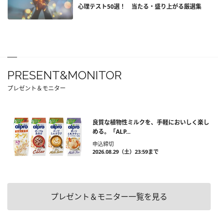
心理テスト50選！ 当たる・盛り上がる厳選集
PRESENT&MONITOR
プレゼント＆モニター
良質な植物性ミルクを、手軽においしく楽し
める。「ALP...
申込締切
2026.08.29（土）23:59まで
プレゼント＆モニター一覧を見る