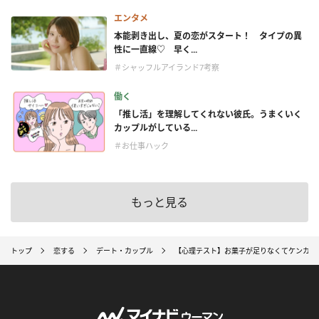
エンタメ
本能剥き出し、夏の恋がスタート！ タイプの異
性に一直線♡ 早く...
＃シャッフルアイランド7考察
働く
「推し活」を理解してくれない彼氏。うまくいく
カップルがしている...
＃お仕事ハック
もっと見る
トップ
恋する
デート・カップル
【心理テスト】お菓子が足りなくてケンカし