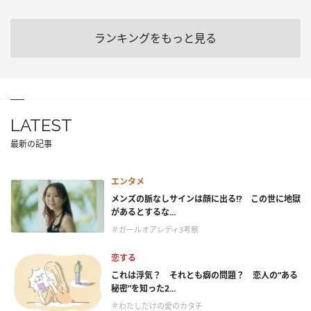
ランキングをもっと見る
LATEST
最新の記事
エンタメ
メンズの脈なしサインは顔に出る!? この世に地獄
があるとするな...
＃ガールオアレディ3考察
恋する
これは浮気？ それとも癖の問題？ 恋人の“ある
秘密”を知った2...
＃わたしだけの愛のカタチ