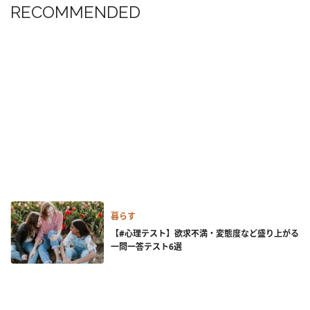
RECOMMENDED
暮らす
【#心理テスト】欲求不満・変態度など盛り上がる
一問一答テスト6選