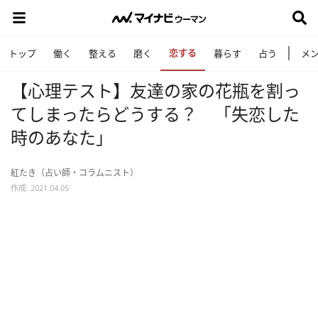
恋する
トップ
働く
整える
磨く
暮らす
占う
メ
【心理テスト】友達の家の花瓶を割っ
てしまったらどうする？ 「失恋した
時のあなた」
紅たき（占い師・コラムニスト）
作成: 2021.04.05