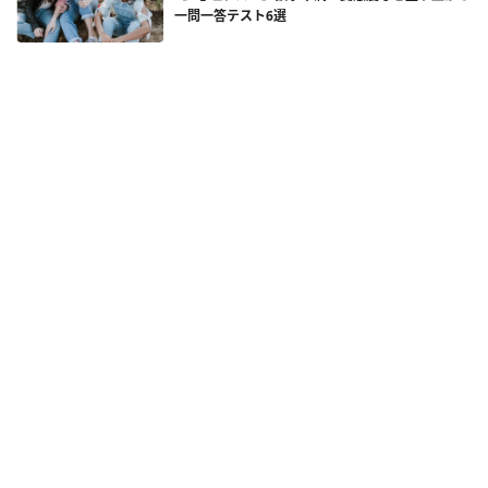
一問一答テスト6選