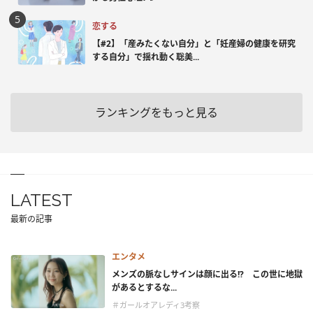
恋する
【#2】「産みたくない自分」と「妊産婦の健康を研究
する自分」で揺れ動く聡美...
ランキングをもっと見る
LATEST
最新の記事
エンタメ
メンズの脈なしサインは顔に出る!? この世に地獄
があるとするな...
＃ガールオアレディ3考察