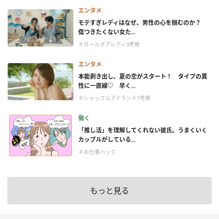
エンタメ
モテすぎレディはなぜ、男性の心を掴むのか？
傷つきたくない女た...
＃ガールオアレディ3考察
エンタメ
本能剥き出し、夏の恋がスタート！ タイプの異
性に一直線♡ 早く...
＃シャッフルアイランド7考察
働く
「推し活」を理解してくれない彼氏。うまくいく
カップルがしている...
＃お仕事ハック
もっと見る