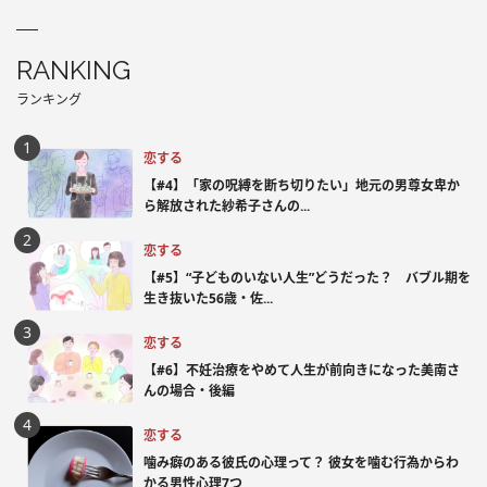
RANKING
ランキング
恋する
【#4】「家の呪縛を断ち切りたい」地元の男尊女卑か
ら解放された紗希子さんの...
恋する
【#5】“子どものいない人生”どうだった？ バブル期を
生き抜いた56歳・佐...
恋する
【#6】不妊治療をやめて人生が前向きになった美南さ
んの場合・後編
恋する
噛み癖のある彼氏の心理って？ 彼女を噛む行為からわ
かる男性心理7つ