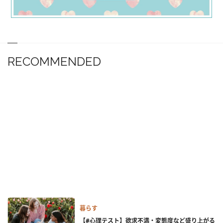
RECOMMENDED
暮らす
【#心理テスト】欲求不満・変態度など盛り上がる