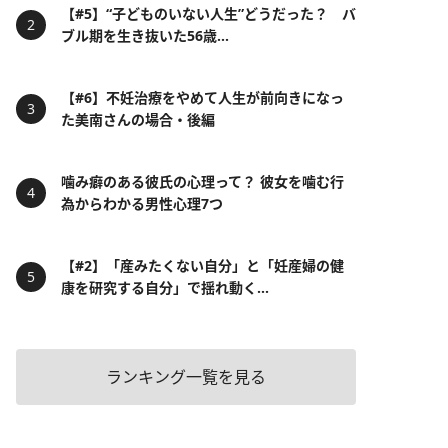
【#5】“子どものいない人生”どうだった？ バ
ブル期を生き抜いた56歳...
【#6】不妊治療をやめて人生が前向きになっ
た美南さんの場合・後編
噛み癖のある彼氏の心理って？ 彼女を噛む行
為からわかる男性心理7つ
【#2】「産みたくない自分」と「妊産婦の健
康を研究する自分」で揺れ動く...
ランキング一覧を見る