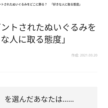
ントされたぬいぐるみをどこに飾る？ 「好きな人に取る態度」
ゼントされたぬいぐるみを
きな人に取る態度」
作成: 2021.03.20
」を選んだあなたは……