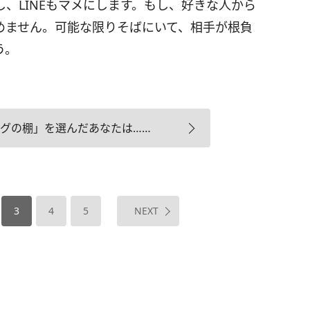
、LINEもマメにします。もし、好きな人から
めません。可能な限りそばにいて、相手が根負
う。
ングの棚」を選んだあなたは……
3
4
5
NEXT