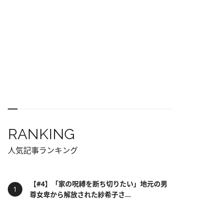
RANKING
人気記事ランキング
【#4】「家の呪縛を断ち切りたい」地元の男
尊女卑から解放された紗希子さ...