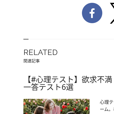
RELATED
関連記事
【#心理テスト】欲求不満
一答テスト6選
心理テ
ーム。