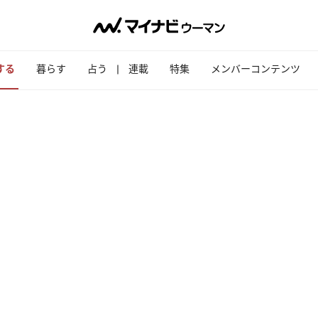
する
暮らす
占う
連載
特集
メンバーコンテンツ