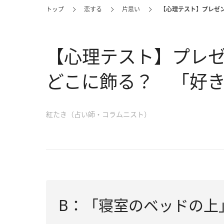
トップ
恋する
片思い
【心理テスト】プレゼ
【心理テスト】プレ
どこに飾る？ 「好
紅たき（占い師・コラムニスト）
B：「寝室のベッドの上