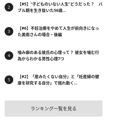
【#5】“子どものいない人生”どうだった？ バ
ブル期を生き抜いた56歳...
【#6】不妊治療をやめて人生が前向きになっ
た美南さんの場合・後編
噛み癖のある彼氏の心理って？ 彼女を噛む行
為からわかる男性心理7つ
【#2】「産みたくない自分」と「妊産婦の健
康を研究する自分」で揺れ動く...
ランキング一覧を見る