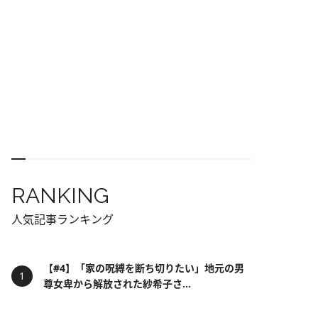
RANKING
人気記事ランキング
【#4】「家の呪縛を断ち切りたい」地元の男
尊女卑から解放された紗希子さ...