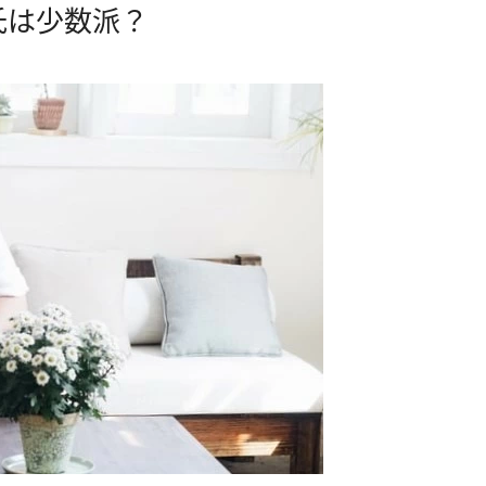
氏は少数派？