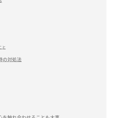
る
こと
時の対処法
心を触れ合わせることも大事