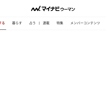
する
暮らす
占う
連載
特集
メンバーコンテンツ