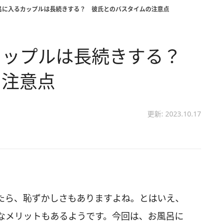
呂に入るカップルは長続きする？ 彼氏とのバスタイムの注意点
カップルは長続きする？
の注意点
更新: 2023.10.17
たら、恥ずかしさもありますよね。とはいえ、
なメリットもあるようです。今回は、お風呂に