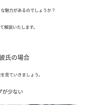
うな魅力があるのでしょうか？
いて解説いたします。
彼氏の場合
徴を見ていきましょう。
プが少ない