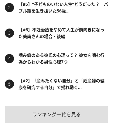
【#5】“子どものいない人生”どうだった？ バ
ブル期を生き抜いた56歳...
【#6】不妊治療をやめて人生が前向きになっ
た美南さんの場合・後編
噛み癖のある彼氏の心理って？ 彼女を噛む行
為からわかる男性心理7つ
【#2】「産みたくない自分」と「妊産婦の健
康を研究する自分」で揺れ動く...
ランキング一覧を見る