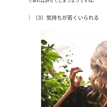
であれば許せてしまうようですね。
（3）気持ちが若くいられる