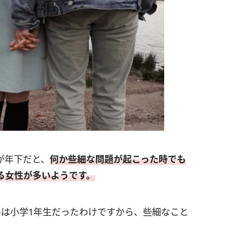
が年下だと、
何か些細な問題が起こった時でも
る女性が多いようです。
手は小学1年生だったわけですから、些細なこと