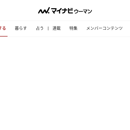
する
暮らす
占う
連載
特集
メンバーコンテンツ