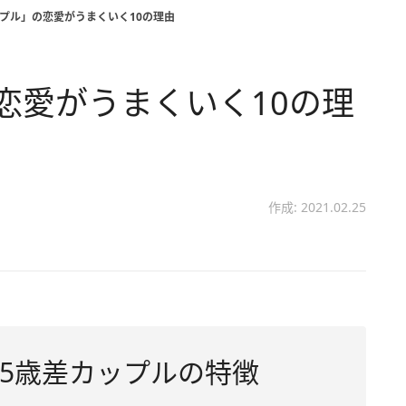
ップル」の恋愛がうまくいく10の理由
恋愛がうまくいく10の理
作成: 2021.02.25
5歳差カップルの特徴