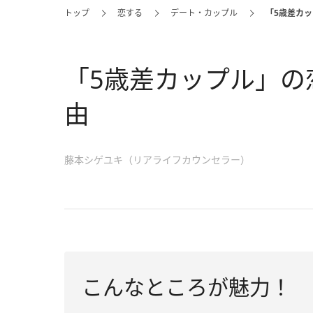
トップ
恋する
デート・カップル
「5歳差カ
「5歳差カップル」の
由
藤本シゲユキ（リアライフカウンセラー）
こんなところが魅力！ 