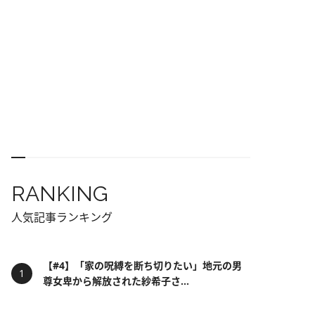
RANKING
人気記事ランキング
【#4】「家の呪縛を断ち切りたい」地元の男
尊女卑から解放された紗希子さ...