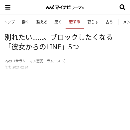
恋する
トップ
働く
整える
磨く
暮らす
占う
メ
別れたい……。ブロックしたくなる
「彼女からのLINE」5つ
Ryos（サラリーマン恋愛コラムニスト）
作成: 2021.02.24