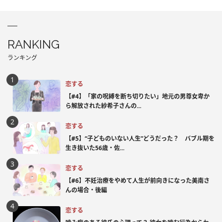
RANKING
ランキング
恋する
【#4】「家の呪縛を断ち切りたい」地元の男尊女卑か
ら解放された紗希子さんの...
恋する
【#5】“子どものいない人生”どうだった？ バブル期を
生き抜いた56歳・佐...
恋する
【#6】不妊治療をやめて人生が前向きになった美南さ
んの場合・後編
恋する