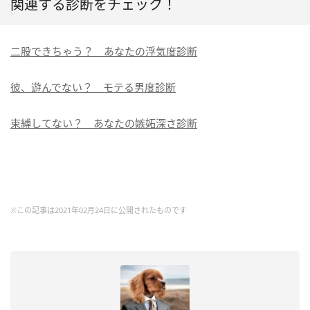
関連する診断をチェック！
二股できちゃう？ あなたの浮気度診断
彼、遊んでない？ モテる男度診断
束縛してない？ あなたの嫉妬深さ診断
※この記事は2021年02月24日に公開されたものです