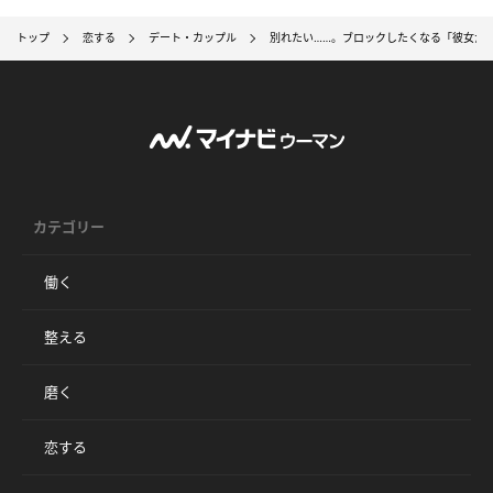
トップ
恋する
デート・カップル
別れたい……。ブロックしたくなる「彼女からの
カテゴリー
働く
整える
磨く
恋する