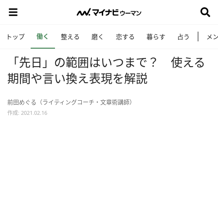
働く
トップ
整える
磨く
恋する
暮らす
占う
メ
「先日」の範囲はいつまで？ 使える
期間や言い換え表現を解説
前田めぐる（ライティングコーチ・文章術講師）
作成: 2021.02.16