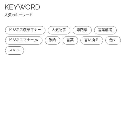
KEYWORD
人気のキーワード
ビジネス敬語マナー
人気記事
専門家
言葉解説
ビジネスマナー_w
敬語
言葉
言い換え
働く
スキル