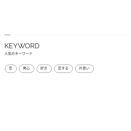
KEYWORD
人気のキーワード
恋
男心
好き
恋する
片思い