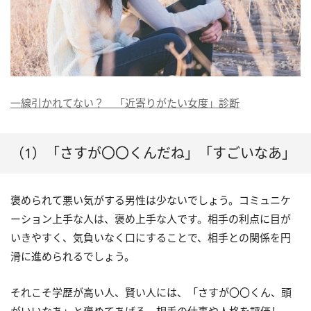
一線引かれてない？ 「近寄りがたい女度」診断
（1）「さすが〇〇くんだね」「すごいなあ」
褒められて悪い気がする男性は少ないでしょう。コミュニケ
ーション上手な人は、褒め上手な人です。相手の利点に目が
いきやすく、気負いなく口にすることで、相手との関係を円
滑に進められるでしょう。
それこそ学歴が高い人、賢い人には、「さすが〇〇くん、頭
がいいなあ」と褒めてあげる。相手の仕事や人格を評価し