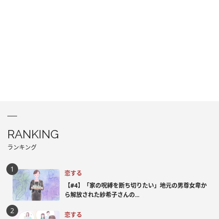
RANKING
ランキング
恋する
【#4】「家の呪縛を断ち切りたい」地元の男尊女卑か
ら解放された紗希子さんの...
恋する