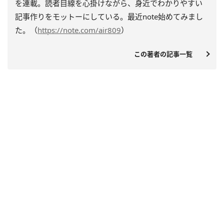
を連載。読者目線を心掛けながら、身近でわかりやすい
記事作りをモットーにしている。最近
note
始めてみまし
た。（
https://note.com/air809
）
この著者の記事一覧