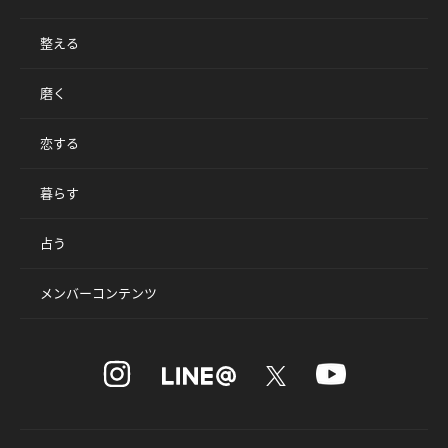
整える
磨く
恋する
暮らす
占う
メンバーコンテンツ