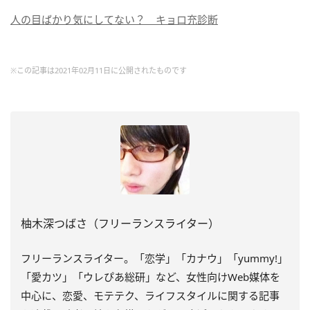
人の目ばかり気にしてない？ キョロ充診断
※この記事は2021年02月11日に公開されたものです
柚木深つばさ（フリーランスライター）
フリーランスライター。「恋学」「カナウ」「
yummy!
」
「愛カツ」「ウレぴあ総研」など、女性向け
Web
媒体を
中心に、恋愛、モテテク、ライフスタイルに関する記事