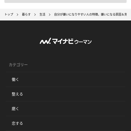
トップ
暮らす
生活
自分が嫌いになりやすい人の特徴。嫌いになる原因＆克服
カテゴリー
働く
整える
磨く
恋する