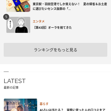
東京駅・羽田空港でしか買えない！ 夏の帰省＆お土産
に選びたいセンス抜群の「...
エンタメ
【第43回】オーラを視てきた
ランキングをもっと見る
LATEST
最新の記事
暮らす
AI占いは当たる？ 実際に使った人の口コミをア