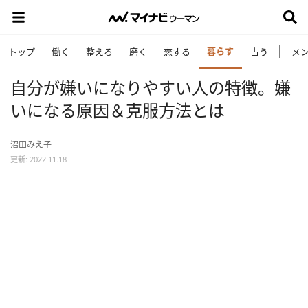
暮らす
トップ
働く
整える
磨く
恋する
占う
メ
自分が嫌いになりやすい人の特徴。嫌
いになる原因＆克服方法とは
沼田みえ子
更新: 2022.11.18