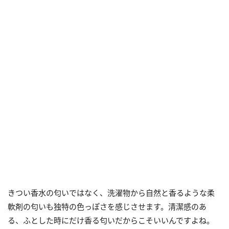
きつい香水の匂いではなく、洗濯物から自然と香るような柔
軟剤の匂いも独特の色っぽさを感じさせます。清潔感のあ
る、ふとした時にだけ香る匂いだからこそいいんですよね。