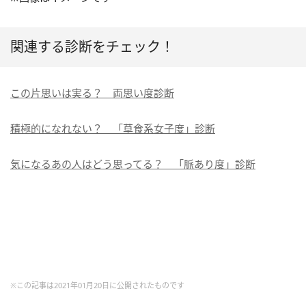
関連する診断をチェック！
この片思いは実る？ 両思い度診断
積極的になれない？ 「草食系女子度」診断
気になるあの人はどう思ってる？ 「脈あり度」診断
※この記事は2021年01月20日に公開されたものです