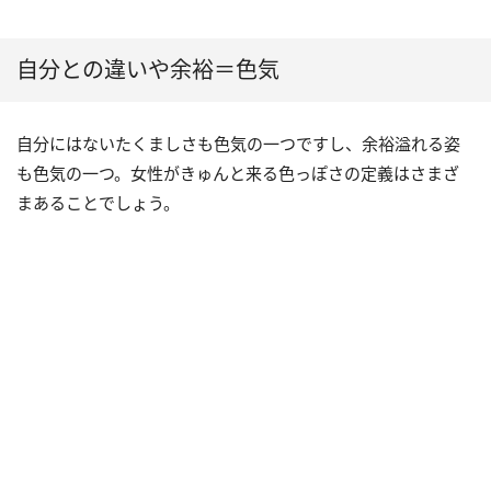
自分との違いや余裕＝色気
自分にはないたくましさも色気の一つですし、余裕溢れる姿
も色気の一つ。女性がきゅんと来る色っぽさの定義はさまざ
まあることでしょう。