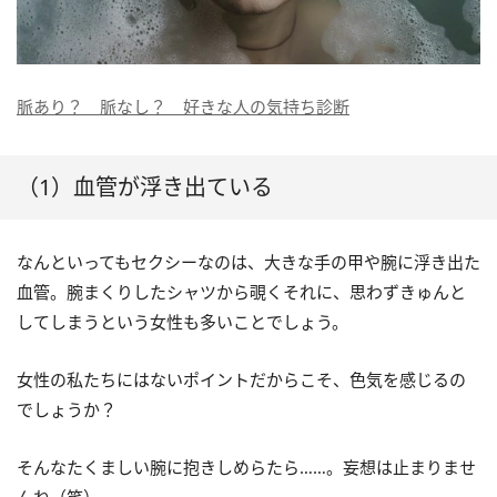
脈あり？ 脈なし？ 好きな人の気持ち診断
（1）血管が浮き出ている
なんといってもセクシーなのは、大きな手の甲や腕に浮き出た
血管。腕まくりしたシャツから覗くそれに、思わずきゅんと
してしまうという女性も多いことでしょう。
女性の私たちにはないポイントだからこそ、色気を感じるの
でしょうか？
そんなたくましい腕に抱きしめらたら……。妄想は止まりませ
んね（笑）。