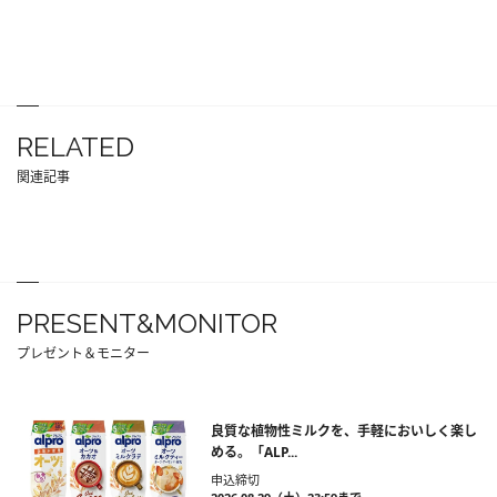
RELATED
関連記事
PRESENT&MONITOR
プレゼント＆モニター
良質な植物性ミルクを、手軽においしく楽し
める。「ALP...
申込締切