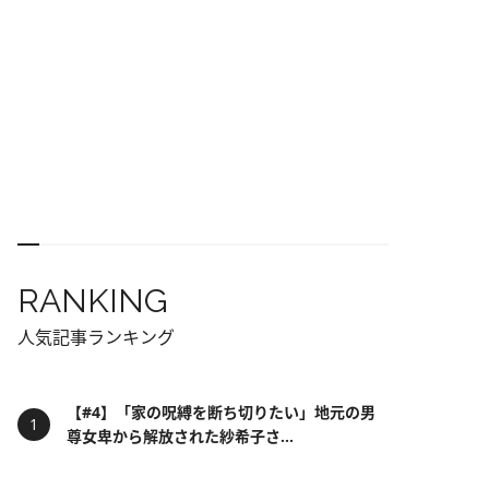
RANKING
人気記事ランキング
【#4】「家の呪縛を断ち切りたい」地元の男
尊女卑から解放された紗希子さ...