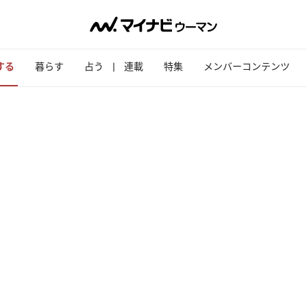
する
暮らす
占う
連載
特集
メンバーコンテンツ