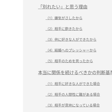
「別れたい」と思う理由
（1）嫌気がさしたから
（2）相手に飽きたから
（3）他に好きな人ができたから
（4）結婚へのプレッシャーから
（5）相手のためを思ったから
本当に関係を続けるべきかの判断基
（1）相手に好きな人ができた場合
（2）相手の人間性に難がある場合
（3）相手が意地になっている場合