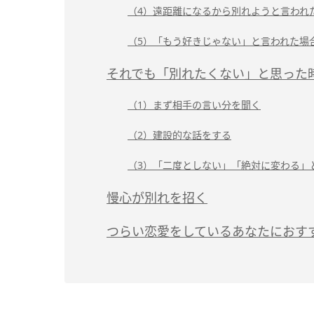
（4）遠距離になるから別れようと言われ
（5）「もう好きじゃない」と言われた場
それでも「別れたくない」と思った
（1）まず相手の言い分を聞く
（2）建設的な話をする
（3）「二度としない」「絶対に変わる」
慢心が別れを招く
つらい恋愛をしているあなたにおす