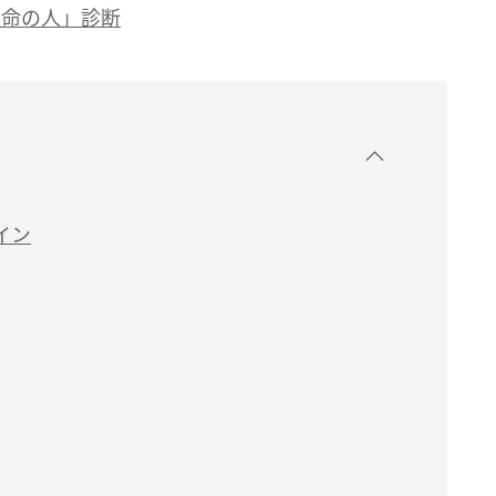
運命の人」診断
イン