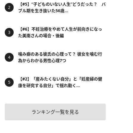
【#5】“子どものいない人生”どうだった？ バ
ブル期を生き抜いた56歳...
【#6】不妊治療をやめて人生が前向きになっ
た美南さんの場合・後編
噛み癖のある彼氏の心理って？ 彼女を噛む行
為からわかる男性心理7つ
【#2】「産みたくない自分」と「妊産婦の健
康を研究する自分」で揺れ動く...
ランキング一覧を見る