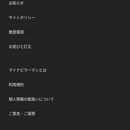
お知らせ
サイトポリシー
推奨環境
お詫びと訂正
マイナビウーマンとは
利用規約
個人情報の取扱いについて
ご意見・ご感想