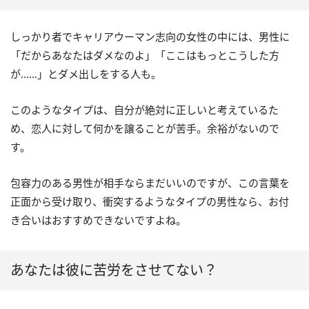
しっかり者でキャリアウーマン志向の女性の中には、男性に
「だからあなたはダメなのよ」「ここはもっとこうした方
が……」とダメ出しをする人も。
このようなタイプは、自分が絶対に正しいと考えているた
め、恋人に対して何かを譲ることが苦手。余裕がないので
す。
包容力のある男性が相手ならまだいいのですが、この言葉を
正面から受け取り、衝突するようなタイプの男性なら、お付
き合いはおすすめできないですよね。
あなたは彼に苦労をさせてない？