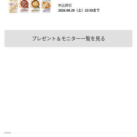
申込締切
2026.08.29（土）23:59まで
プレゼント＆モニター一覧を見る