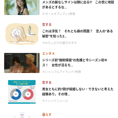
メンズの脈なしサインは顔に出る!? この世に地獄
があるとするな...
＃ガールオアレディ3考察
恋する
これは浮気？ それとも癖の問題？ 恋人の“ある
秘密”を知った2...
＃わたしだけの愛のカタチ
エンタメ
シリーズ初“強制帰国”の危機と今シーズン初キ
ス！ 女性が沼るモ...
＃シャッフルアイランド7考察
恋する
男女ともに約7割が結婚しない・できないと考えた
経験あり。その理...
＃トレンドニュース
暮らす