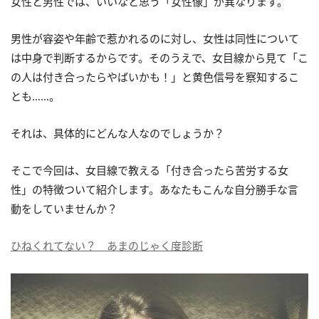
女性と男性では、いいなと思う「女性像」が異なります。
男性が容姿や年齢で惹かれるのに対し、女性は同性について
は中身で判断するからです。そのうえで、女目線から見て「こ
の人は付き合ったらやばいかも！」と黄色信号を察知するこ
とも……。
それは、具体的にどんな人なのでしょうか？
そこで今回は、女目線で教える「付き合ったら苦労する女
性」の特徴ついて紹介します。あなたもこんな自分勝手な言
動をしていませんか？
ひねくれてない？ あまのじゃく度診断