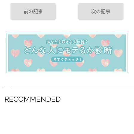
前の記事
次の記事
RECOMMENDED