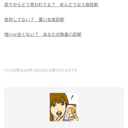
周りからどう思われてる？ めんどうな人度診断
依存してない？ 重い女度診断
強いor全くない？ あなたの執着心診断
※この記事は2020年12月26日に公開されたものです