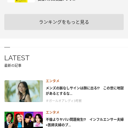
ランキングをもっと見る
LATEST
最新の記事
エンタメ
メンズの脈なしサインは顔に出る!? この世に地獄
があるとするな...
＃ガールオアレディ3考察
エンタメ
不倫よりヤバい問題発生!? インフルエンサー夫婦
×医師夫婦のブ...