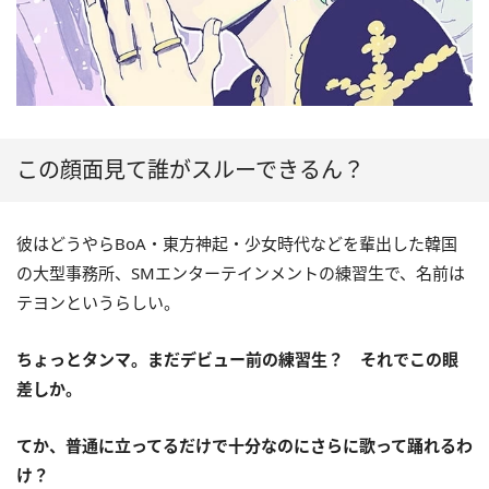
この顔面見て誰がスルーできるん？
彼はどうやらBoA・東方神起・少女時代などを輩出した韓国
の大型事務所、SMエンターテインメントの練習生で、名前は
テヨンというらしい。
ちょっとタンマ。まだデビュー前の練習生？ それでこの眼
差しか。
てか、普通に立ってるだけで十分なのにさらに歌って踊れるわ
け？