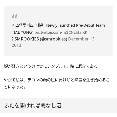
에스엠루키즈 "태용" Newly launched Pre-Debut Team
"TAE YONG"
pic.twitter.com/m3CNLhknXK
? SMROOKIES (@smrookies)
December 13,
2013
顔が好きというのは実にシンプルで、時に厄介である。
やがて私は、テヨンの顔の圧に負けじと熱量を注ぎ始めるこ
とになった。
ふたを開ければ底なし沼