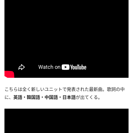
こちらは全く新しいユニットで発表された最新曲。歌詞の中
に、
英語・韓国語・中国語・日本語
が出てくる。