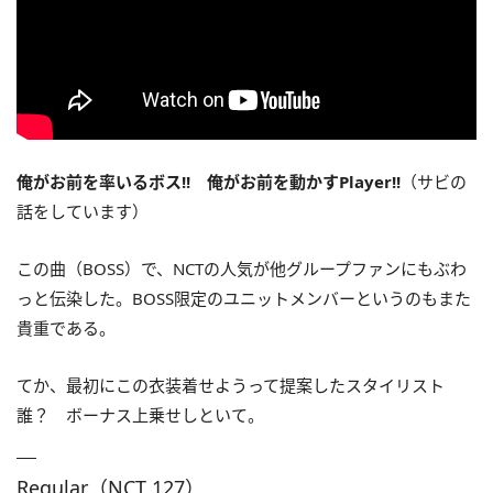
俺がお前を率いるボス!! 俺がお前を動かすPlayer!!
（サビの
話をしています）
この曲（BOSS）で、NCTの人気が他グループファンにもぶわ
っと伝染した。BOSS限定のユニットメンバーというのもまた
貴重である。
てか、最初にこの衣装着せようって提案したスタイリスト
誰？ ボーナス上乗せしといて。
Regular（NCT 127）