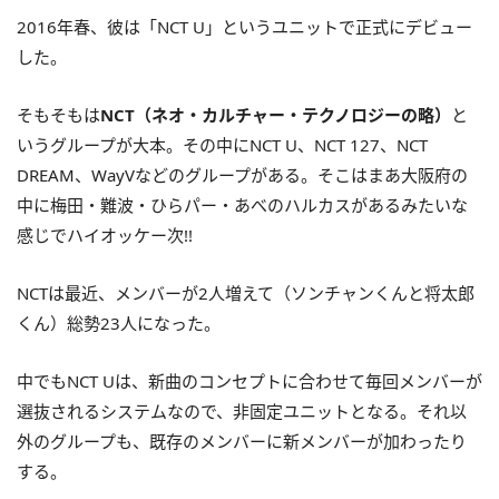
2016年春、彼は「NCT U」というユニットで正式にデビュー
した。
そもそもは
NCT（ネオ・カルチャー・テクノロジーの略）
と
いうグループが大本。その中にNCT U、NCT 127、NCT
DREAM、WayVなどのグループがある。そこはまあ大阪府の
中に梅田・難波・ひらパー・あべのハルカスがあるみたいな
感じでハイオッケー次!!
NCTは最近、メンバーが2人増えて（ソンチャンくんと将太郎
くん）総勢23人になった。
中でもNCT Uは、新曲のコンセプトに合わせて毎回メンバーが
選抜されるシステムなので、非固定ユニットとなる。それ以
外のグループも、既存のメンバーに新メンバーが加わったり
する。