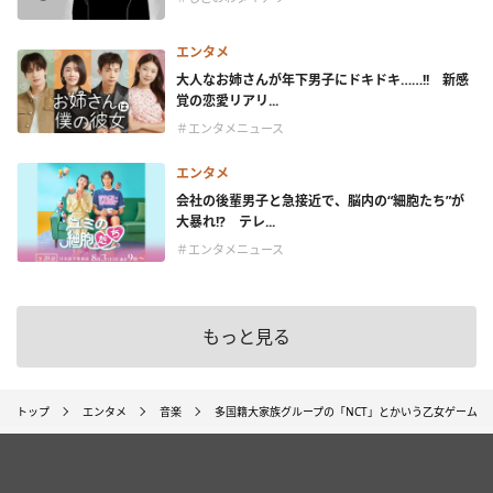
エンタメ
大人なお姉さんが年下男子にドキドキ……!! 新感
覚の恋愛リアリ...
＃エンタメニュース
エンタメ
会社の後輩男子と急接近で、脳内の“細胞たち”が
大暴れ!? テレ...
＃エンタメニュース
もっと見る
トップ
エンタメ
音楽
多国籍大家族グループの「NCT」とかいう乙女ゲームの