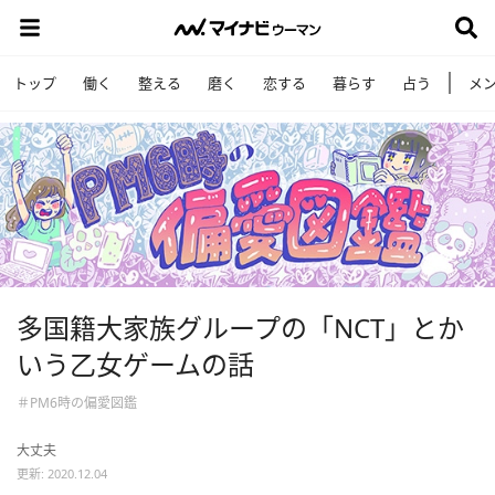
トップ
働く
整える
磨く
恋する
暮らす
占う
メ
多国籍大家族グループの「NCT」とか
いう乙女ゲームの話
＃PM6時の偏愛図鑑
大丈夫
更新: 2020.12.04