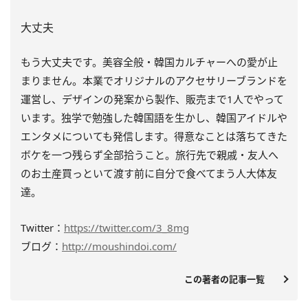
大丈夫
もう大丈夫です。美容全般・韓国カルチャーへの愛が止
まりません。本業でオリジナルのアクセサリーブランドを
運営し、デザインの発案から製作、販売まで1人でやって
います。独学で勉強した韓国語を生かし、韓国アイドルや
エンタメについても発信します。得意なことは落ちてきた
ボケを一つ残らず全部拾うこと。旅行先で親戚・友人へ
のお土産買っといて渡す前に自分で食べてまう人大体友
達。
Twitter：
https://twitter.com/3_8mg
ブログ：
http://moushindoi.com/
この著者の記事一覧