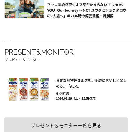
ファン悶絶必至!? オフ感がたまらない「“SHOW
YOU” Our Journey ～NCT ユウタとショウタロウ
の2人旅～」＃PM6時の偏愛図鑑・特別編
PRESENT&MONITOR
プレゼント＆モニター
良質な植物性ミルクを、手軽においしく楽し
める。「ALP...
申込締切
2026.08.29（土）23:59まで
プレゼント＆モニター一覧を見る