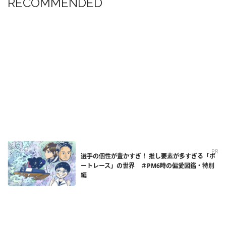
RECOMMENDED
PR
選手の個性が豊かすぎ！ 推し要素が多すぎる「ボ
ートレース」の世界 ＃PM6時の偏愛図鑑・特別
編