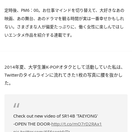
定時後、PM6：00。お仕事マインドを切り替えて、大好きなあの
映画、あの舞台、あのドラマを観る時間が実は一番幸せかもしれ
ない。さまざまな人が偏愛たっぷりに、働く女性に楽しんでほし
いエンタメ作品を紹介する連載です。
2014年夏、大学生兼K-POPオタクとして活動していた私は、
Twitterのタイムラインに流れてきた1枚の写真に腰を抜かし
た。
Check out new video of SR14B 'TAEYONG'
-OPEN THE DOOR-
http://t.co/mO7rD2RAx1
pic.twitter.com/6E6sonHVTz